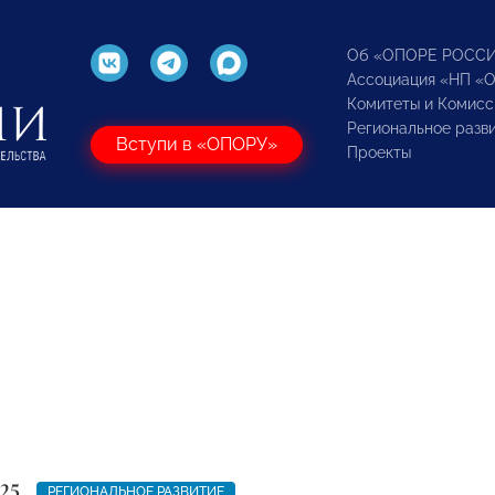
Об «ОПОРЕ РОСС
Ассоциация «НП «
Комитеты и Комисс
Региональное разв
Вступи в «ОПОРУ»
Проекты
25
РЕГИОНАЛЬНОЕ РАЗВИТИЕ