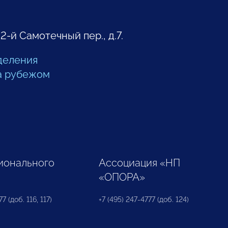
 2-й Самотечный пер., д.7.
деления
а рубежом
ионального
Ассоциация «НП
«ОПОРА»
7 (доб. 116, 117)
+7 (495) 247-4777 (доб. 124)