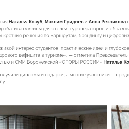
ения
Наталья Козуб, Максим Гриднев
и
Анна Резникова
в
зрабатывать кейсы для отелей, туроператоров и образо
онкретные решения по маршрутам, брендингу и цифровиз
живой интерес студентов, практические идеи и глубоко
дрового дефицита в туризме», — отметила Председатель
стью и СМИ Воронежской «ОПОРЫ РОССИИ»
Наталья К
олучили дипломы и подарки, а многие участники — пре
ву.