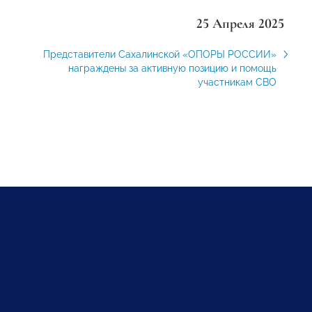
25 Апреля 2025
Представители Сахалинской «ОПОРЫ РОССИИ»
награждены за активную позицию и помощь
участникам СВО