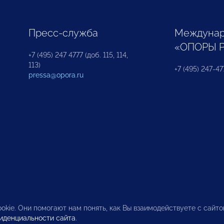
Пресс-служба
Междунар
«ОПОРЫ 
+7 (495) 247 4777 (доб. 115, 114,
113)
+7 (495) 247-47
pressa@opora.ru
okie. Они помогают нам понять, как Вы взаимодействуете с сайт
иденциальности сайта
.