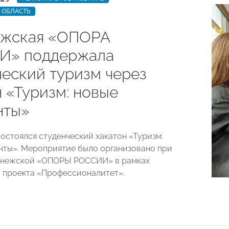
 ОБЛАСТЬ
жская «ОПОРА
И» поддержала
ческий туризм через
 «Туризм: новые
нты»
остоялся студенческий хакатон «Туризм:
нты». Мероприятие было организовано при
онежской «ОПОРЫ РОССИИ» в рамках
 проекта «Профессионалитет».