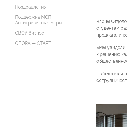
Поздравления
Поддержка МСП.
Члены Отдел
Антикризисные меры
студентам ра
СВОй бизнес
предлагали к
ОПОРА — СТАРТ
«Мы увидели 
к решению ка
общественно
Победители п
сотрудничест