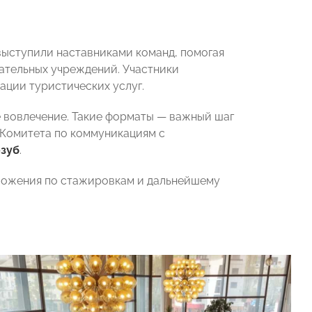
ыступили наставниками команд, помогая
вательных учреждений. Участники
ации туристических услуг.
е вовлечение. Такие форматы — важный шаг
 Комитета по коммуникациям с
озуб
.
дложения по стажировкам и дальнейшему