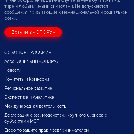
и/или оскорбления, даже в случае замены букв точками,
тире и любыми иными символами. Не допускаются
сообщения, призывающие к межнациональной и социальной
розни.
Вступи в «ОПОРУ»
Об «ОПОРЕ РОССИИ»
Ассоциация «НП «ОПОРА»
Новости
Комитеты и Комиссии
Региональное развитие
Экспертиза и Аналитика
Международная деятельность
Декларация о взаимодействии крупного бизнеса с
субъектами МСП
Бюро по защите прав предпринимателей