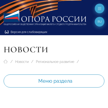
RU
Версия для слабовидящих
НОВОСТИ
Новости
Региональное развитие
Меню раздела