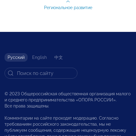
Региональное развитие
Русский
English
中文
© 2023 Общероссийская общественная организация малого
и среднего предпринимательства «ОПОРА РОССИИ».
Все права защищены.
Комментарии на сайте проходят модерацию. Согласно
требованиям российского законодательства, мы не
публикуем сообщения, содержащие нецензурную лексику