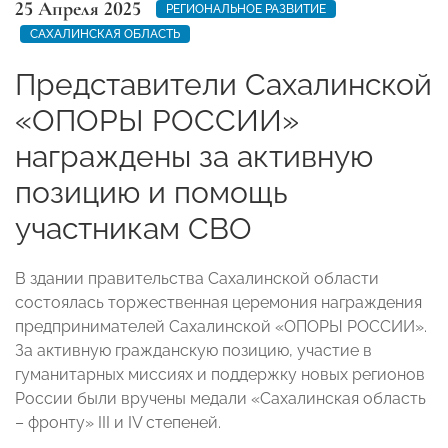
25 Апреля 2025
РЕГИОНАЛЬНОЕ РАЗВИТИЕ
САХАЛИНСКАЯ ОБЛАСТЬ
Представители Сахалинской
«ОПОРЫ РОССИИ»
награждены за активную
позицию и помощь
участникам СВО
В здании правительства Сахалинской области
состоялась торжественная церемония награждения
предпринимателей Сахалинской «ОПОРЫ РОССИИ».
За активную гражданскую позицию, участие в
гуманитарных миссиях и поддержку новых регионов
России были вручены медали «Сахалинская область
– фронту» III и IV степеней.