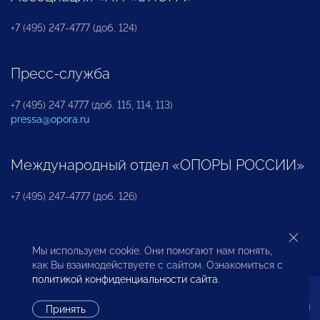
+7 (495) 247-4777 (доб. 124)
Пресс-служба
+7 (495) 247 4777 (доб. 115, 114, 113)
pressa@opora.ru
Международный отдел «ОПОРЫ РОССИИ»
+7 (495) 247-4777 (доб. 126)
Бюро по защите прав предпринимателей и
Мы используем cookie. Они помогают нам понять,
инвесторов
как Вы взаимодействуете с сайтом. Ознакомиться с
политикой конфиденциальности сайта
.
+7 (495) 247-4777 (доб. 122)
Принять