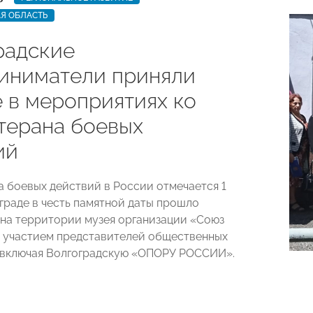
Я ОБЛАСТЬ
радские
иниматели приняли
е в мероприятиях ко
терана боевых
ий
а боевых действий в России отмечается 1
ограде в честь памятной даты прошло
на территории музея организации «Союз
 участием представителей общественных
 включая Волгоградскую «ОПОРУ РОССИИ».