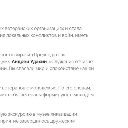
х ветеранских организациях и стала
ия локальных конфликтов и войн, иметь
нность выразил Председатель
 Думы
Андрей Удахин
: «Служение отчизне,
ний. Вы спасали мир и спокойствие нашей
ветеранов с молодежью. По его словам,
амих себя, ветераны формируют в молодом
ную экскурсию в музее ликвидации
роприятие завершилось дружеским