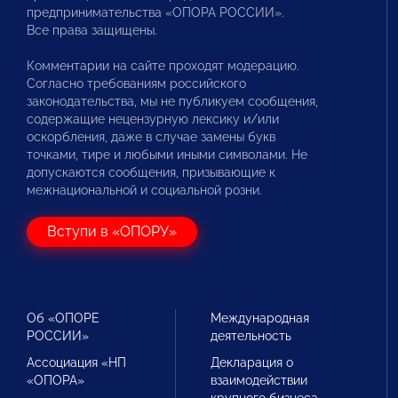
предпринимательства «ОПОРА РОССИИ».
Все права защищены.
Комментарии на сайте проходят модерацию.
Согласно требованиям российского
законодательства, мы не публикуем сообщения,
содержащие нецензурную лексику и/или
оскорбления, даже в случае замены букв
точками, тире и любыми иными символами. Не
допускаются сообщения, призывающие к
межнациональной и социальной розни.
Вступи в «ОПОРУ»
Об «ОПОРЕ
Международная
РОССИИ»
деятельность
Ассоциация «НП
Декларация о
«ОПОРА»
взаимодействии