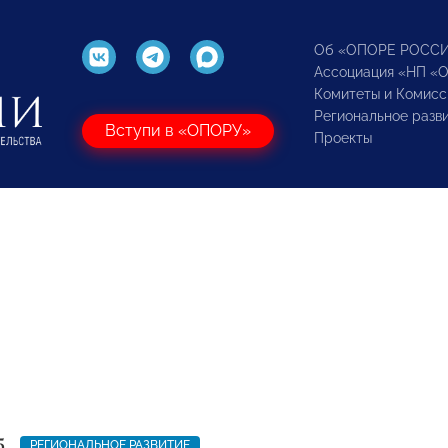
Об «ОПОРЕ РОСС
Ассоциация «НП «
Комитеты и Комисс
Региональное разв
Вступи в «ОПОРУ»
Проекты
5
РЕГИОНАЛЬНОЕ РАЗВИТИЕ