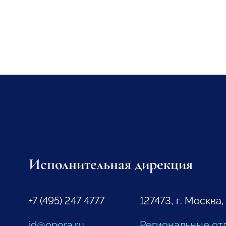
Исполнительная дирекция
+7 (495) 247 4777
127473, г. Москва,
id@opora.ru
Региональные от