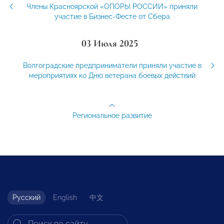
Члены Красноярской «ОПОРЫ РОССИИ» приняли
участие в Бизнес-Фесте от Сбера
03 Июля 2025
Волгоградские предприниматели приняли участие в
мероприятиях ко Дню ветерана боевых действий
Региональное развитие
Русский
English
中文