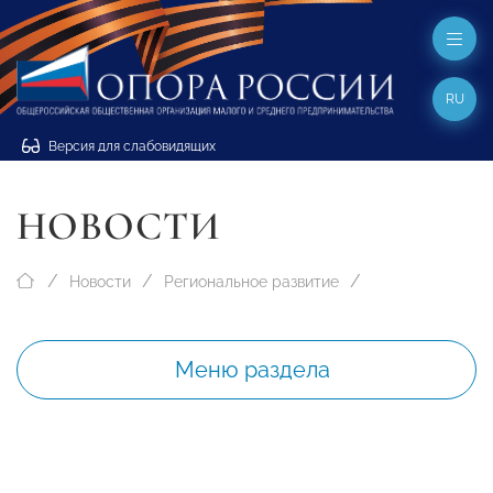
RU
Версия для слабовидящих
НОВОСТИ
Новости
Региональное развитие
Меню раздела