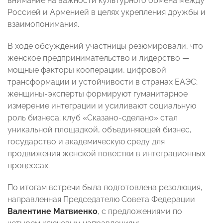
внимание на важности культурного обмена между
Россией и Арменией в целях укрепления дружбы и
взаимопонимания.
В ходе обсуждений участницы резюмировали, что
женское предпринимательство и лидерство —
мощные факторы кооперации, цифровой
трансформации и устойчивости в странах ЕАЭС;
женщины-эксперты формируют гуманитарное
измерение интеграции и усиливают социальную
роль бизнеса; клуб «Сказано-сделано» стал
уникальной площадкой, объединяющей бизнес,
государство и академическую среду для
продвижения женской повестки в интеграционных
процессах. ⠀
По итогам встречи была подготовлена резолюция,
направленная Председателю Совета Федерации
Валентине Матвиенко
, с предложениями по