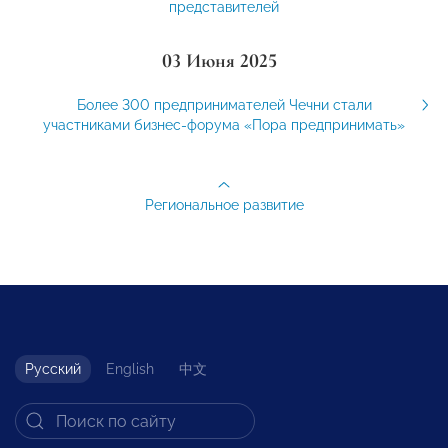
представителей
03 Июня 2025
Более 300 предпринимателей Чечни стали
участниками бизнес-форума «Пора предпринимать»
Региональное развитие
Русский
English
中文