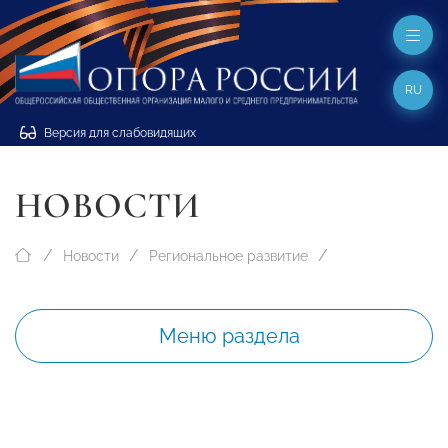
RU
Версия для слабовидящих
НОВОСТИ
Новости
Региональное развитие
Меню раздела