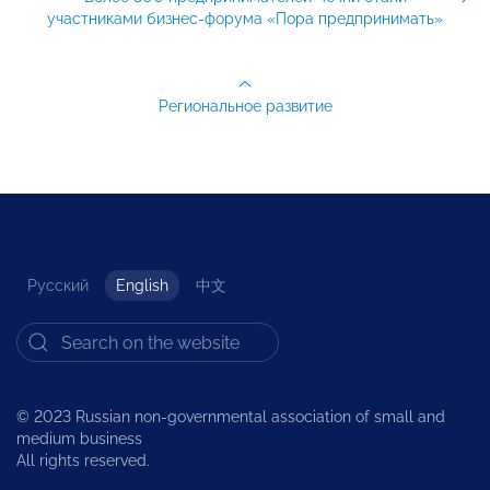
участниками бизнес-форума «Пора предпринимать»
Региональное развитие
Русский
English
中文
© 2023 Russian non-governmental association of small and
medium business
All rights reserved.