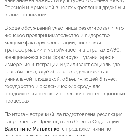
внимание на важности культурного обмена между
Россией и Арменией в целях укрепления дружбы и
взаимопонимания.
В ходе обсуждений участницы резюмировали, что
женское предпринимательство и лидерство —
мощные факторы кооперации, цифровой
трансформации и устойчивости в странах ЕАЭС;
женщины-эксперты формируют гуманитарное
измерение интеграции и усиливают социальную
роль бизнеса; клуб «Сказано-сделано» стал
уникальной площадкой, объединяющей бизнес,
государство и академическую среду для
продвижения женской повестки в интеграционных
процессах. ⠀
По итогам встречи была подготовлена резолюция,
направленная Председателю Совета Федерации
Валентине Матвиенко
, с предложениями по