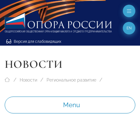
EN
Версия для слабовидящих
НОВОСТИ
Новости
Региональное развитие
Menu