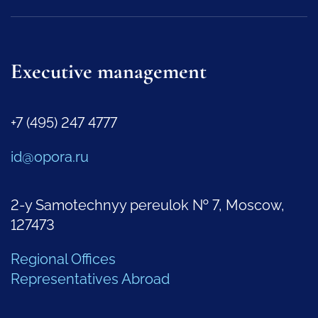
Executive management
+7 (495) 247 4777
id@opora.ru
2-y Samotechnyy pereulok № 7, Moscow,
127473
Regional Offices
Representatives Abroad