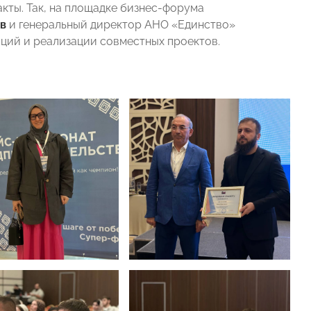
кты. Так, на площадке бизнес-форума
в
и генеральный директор АНО «Единство»
ций и реализации совместных проектов.