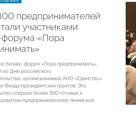
СПУБЛИКА
300 предпринимателей
стали участниками
-форума «Пора
инимать»
ел бизнес-форум «Пора предпринимать»,
 ко Дню российского
ельства, организованный АНО «Единство»
е Фонда президентских грантов. Это
ытие собрало более 300 готовых к
развитию предпринимателей Чеченской