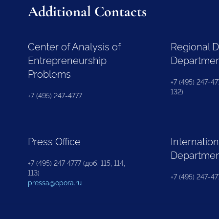
Additional Contacts
Center of Analysis of
Regional 
Entrepreneurship
Departme
Problems
+7 (495) 247-477
132)
+7 (495) 247-4777
Press Office
Internation
Departme
+7 (495) 247 4777 (доб. 115, 114,
113)
+7 (495) 247-47
pressa@opora.ru