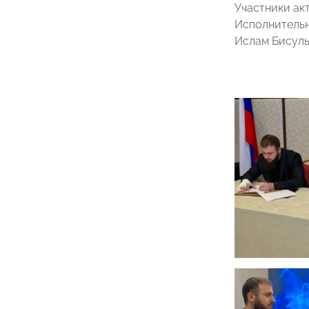
Участники ак
Исполнитель
Ислам Бисуль