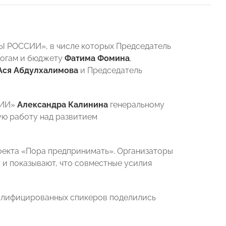
Ы РОССИИ», в числе которых Председатель
логам и бюджету
Фатима Фомина
,
Ася Абдулхалимова
и Председатель
СИИ»
Александра Калинина
генеральному
ую работу над развитием
оекта «Пора предпринимать». Организаторы
 и показывают, что совместные усилия
валифицированных спикеров поделились