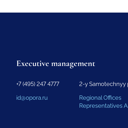
Executive management
+7 (495) 247 4777
2-y Samotechnyy 
id@opora.ru
Regional Offices
Representatives 