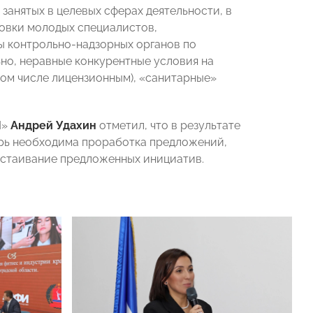
анятых в целевых сферах деятельности, в
товки молодых специалистов,
ты контрольно-надзорных органов по
но, неравные конкурентные условия на
 том числе лицензионным), «санитарные»
И»
Андрей Удахин
отметил, что в результате
рь необходима проработка предложений,
тстаивание предложенных инициатив.