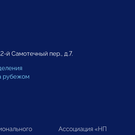
 2-й Самотечный пер., д.7.
деления
а рубежом
ионального
Ассоциация «НП