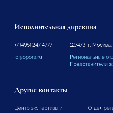
Исполнительная дирекция
+7 (495) 247 4777
127473, г. Москва,
id@opora.ru
Региональные от
Представители з
Другие контакты
Центр экспертизы и
Отдел рег