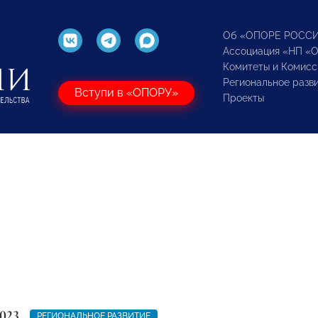
Об «ОПОРЕ РОСС
Ассоциация «НП «
Комитеты и Комисс
Региональное разв
Вступи в «ОПОРУ»
Проекты
023
РЕГИОНАЛЬНОЕ РАЗВИТИЕ