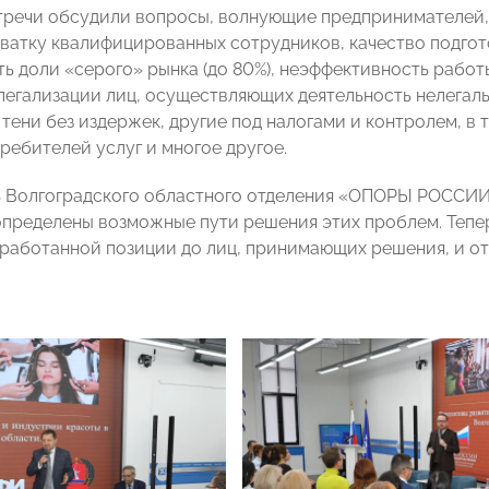
тречи обсудили вопросы, волнующие предпринимателей, з
хватку квалифицированных сотрудников, качество подго
ть доли «серого» рынка (до 80%), неэффективность рабо
легализации лиц, осуществляющих деятельность нелегаль
 тени без издержек, другие под налогами и контролем, в
ребителей услуг и многое другое.
ь Волгоградского областного отделения «ОПОРЫ РОССИ
пределены возможные пути решения этих проблем. Тепе
работанной позиции до лиц, принимающих решения, и о