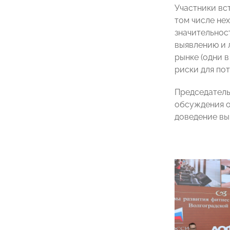
Участники вс
том числе не
значительнос
выявлению и 
рынке (одни в
риски для пот
Председател
обсуждения о
доведение вы