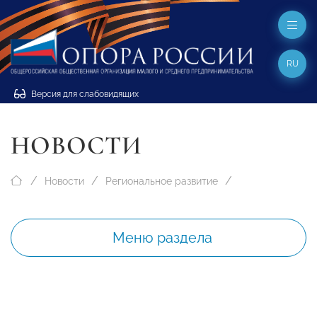
RU
Версия для слабовидящих
НОВОСТИ
Новости
Региональное развитие
Меню раздела