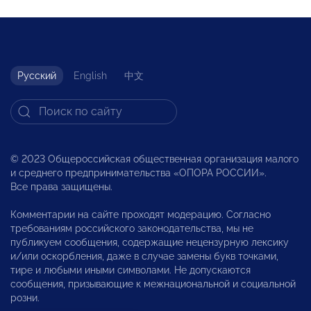
Русский
English
中文
© 2023 Общероссийская общественная организация малого
и среднего предпринимательства «ОПОРА РОССИИ».
Все права защищены.
Комментарии на сайте проходят модерацию. Согласно
требованиям российского законодательства, мы не
публикуем сообщения, содержащие нецензурную лексику
и/или оскорбления, даже в случае замены букв точками,
тире и любыми иными символами. Не допускаются
сообщения, призывающие к межнациональной и социальной
розни.