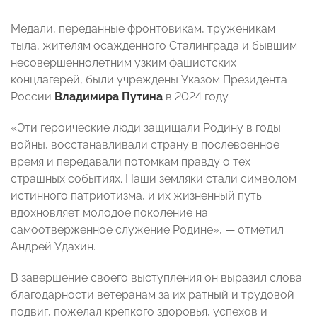
Медали, переданные фронтовикам, труженикам
тыла, жителям осажденного Сталинграда и бывшим
несовершеннолетним узким фашистских
концлагерей, были учреждены Указом Президента
России
Владимира Путина
в 2024 году.
«Эти героические люди защищали Родину в годы
войны, восстанавливали страну в послевоенное
время и передавали потомкам правду о тех
страшных событиях. Наши земляки стали символом
истинного патриотизма, и их жизненный путь
вдохновляет молодое поколение на
самоотверженное служение Родине», — отметил
Андрей Удахин.
В завершение своего выступления он выразил слова
благодарности ветеранам за их ратный и трудовой
подвиг, пожелал крепкого здоровья, успехов и