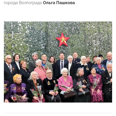
города Волгограда
Ольга Пашкова
.