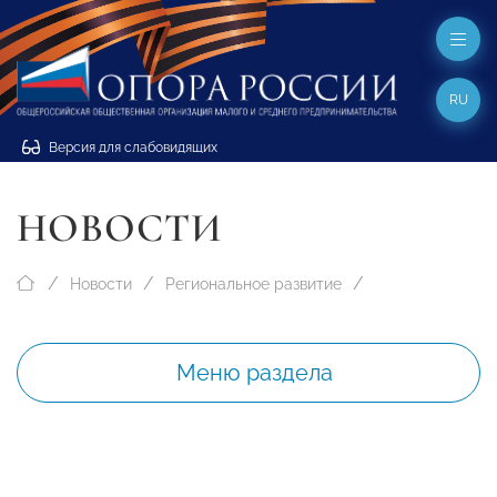
RU
Версия для слабовидящих
НОВОСТИ
Новости
Региональное развитие
Меню раздела