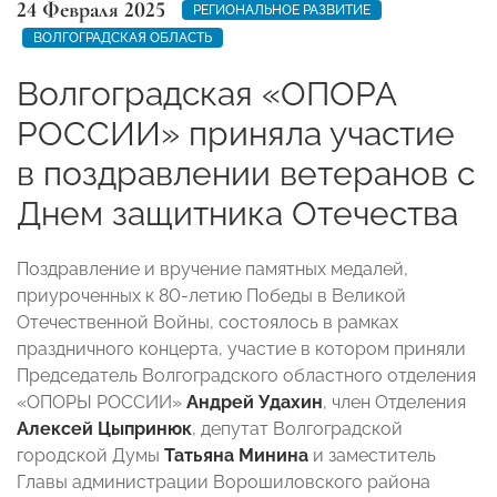
24 Февраля 2025
РЕГИОНАЛЬНОЕ РАЗВИТИЕ
ВОЛГОГРАДСКАЯ ОБЛАСТЬ
Волгоградская «ОПОРА
РОССИИ» приняла участие
в поздравлении ветеранов с
Днем защитника Отечества
Поздравление и вручение памятных медалей,
приуроченных к 80-летию Победы в Великой
Отечественной Войны, состоялось в рамках
праздничного концерта, участие в котором приняли
Председатель Волгоградского областного отделения
«ОПОРЫ РОССИИ»
Андрей Удахин
, член Отделения
Алексей Цыпринюк
, депутат Волгоградской
городской Думы
Татьяна Минина
и заместитель
Главы администрации Ворошиловского района