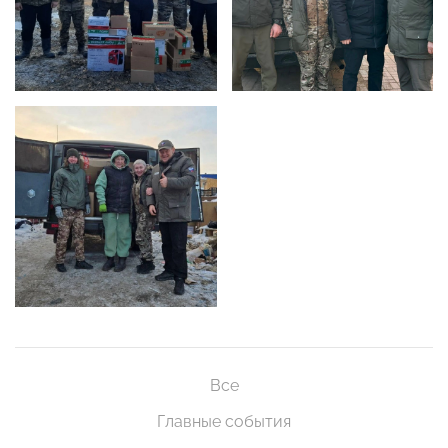
Все
Главные события