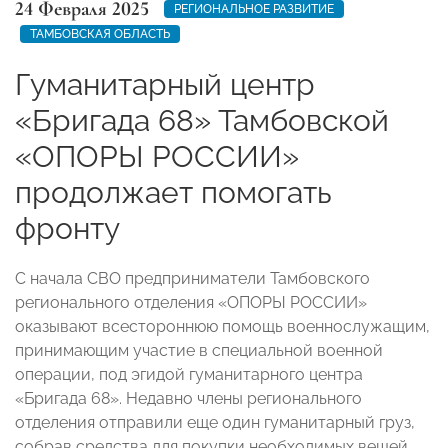
24 Февраля 2025
РЕГИОНАЛЬНОЕ РАЗВИТИЕ
ТАМБОВСКАЯ ОБЛАСТЬ
Гуманитарный центр
«Бригада 68» Тамбовской
«ОПОРЫ РОССИИ»
продолжает помогать
фронту
С начала СВО предприниматели Тамбовского
регионального отделения «ОПОРЫ РОССИИ»
оказывают всестороннюю помощь военнослужащим,
принимающим участие в специальной военной
операции, под эгидой гуманитарного центра
«Бригада 68». Недавно члены регионального
отделения отправили еще один гуманитарный груз,
собрав средства для покупки необходимых вещей,