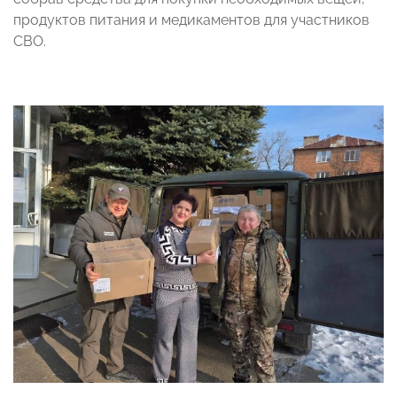
продуктов питания и медикаментов для участников
СВО.