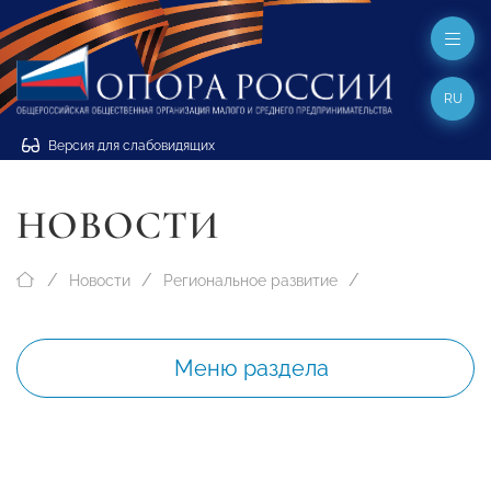
RU
Версия для слабовидящих
НОВОСТИ
Новости
Региональное развитие
Меню раздела