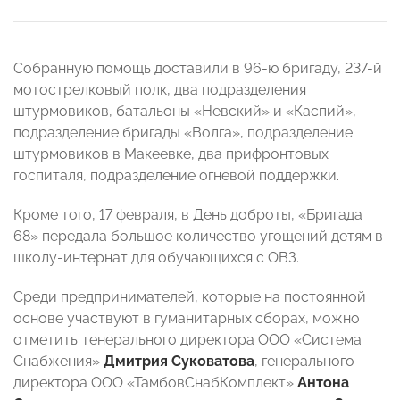
Собранную помощь доставили в 96-ю бригаду, 237-й
мотострелковый полк, два подразделения
штурмовиков, батальоны «Невский» и «Каспий»,
подразделение бригады «Волга», подразделение
штурмовиков в Макеевке, два прифронтовых
госпиталя, подразделение огневой поддержки.
Кроме того, 17 февраля, в День доброты, «Бригада
68» передала большое количество угощений детям в
школу-интернат для обучающихся с ОВЗ.
Среди предпринимателей, которые на постоянной
основе участвуют в гуманитарных сборах, можно
отметить: генерального директора ООО «Система
Снабжения»
Дмитрия Суковатова
, генерального
директора ООО «ТамбовСнабКомплект»
Антона