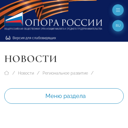
RU
Версия для слабовидящих
НОВОСТИ
Новости
Региональное развитие
Меню раздела