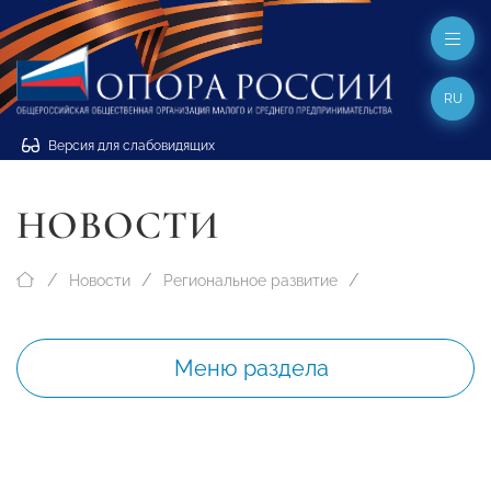
RU
Версия для слабовидящих
НОВОСТИ
Новости
Региональное развитие
Меню раздела