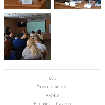
Все
Главные события
Анонсы
Важное для бизнеса