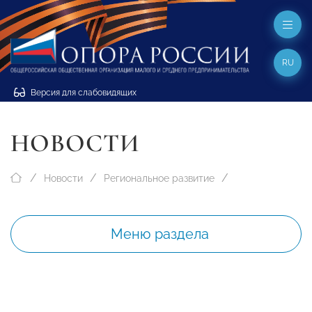
RU
Версия для слабовидящих
НОВОСТИ
Новости
Региональное развитие
Меню раздела