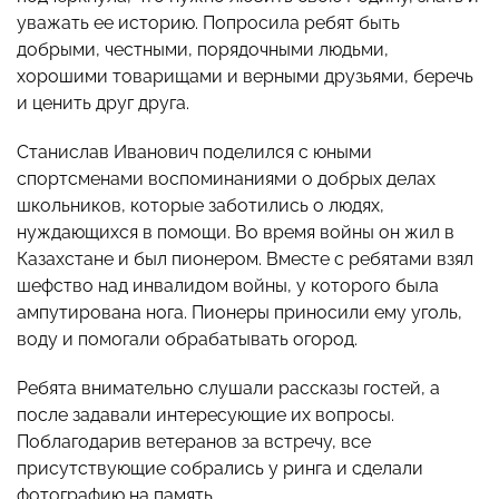
уважать ее историю. Попросила ребят быть
добрыми, честными, порядочными людьми,
хорошими товарищами и верными друзьями, беречь
и ценить друг друга.
Станислав Иванович поделился с юными
спортсменами воспоминаниями о добрых делах
школьников, которые заботились о людях,
нуждающихся в помощи. Во время войны он жил в
Казахстане и был пионером. Вместе с ребятами взял
шефство над инвалидом войны, у которого была
ампутирована нога. Пионеры приносили ему уголь,
воду и помогали обрабатывать огород.
Ребята внимательно слушали рассказы гостей, а
после задавали интересующие их вопросы.
Поблагодарив ветеранов за встречу, все
присутствующие собрались у ринга и сделали
фотографию на память.