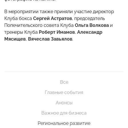
В мероприятии также приняли участие директор
Клуба бокса
Сергей Астратов
, председатель
Попечительского совета Клуба
Ольга Волкова
и
тренеры Клуба
Роберт Имамов
,
Александр
Мясищев
,
Вячеслав Завьялов
.
Все
Главные события
Анонсы
Важное для бизнеса
Региональное развитие