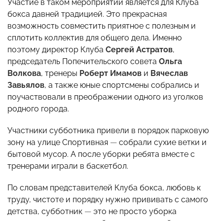
Участие в таком мероприятии является для Клуба
бокса давней традицией. Это прекрасная
возможность совместить приятное с полезным и
сплотить коллектив для общего дела. Именно
поэтому директор Клуба
Сергей Астратов
,
председатель Попечительского совета
Ольга
Волкова
, тренеры
Роберт Имамов
и
Вячеслав
Завьялов
, а также юные спортсмены собрались и
поучаствовали в преображении одного из уголков
родного города.
Участники субботника привели в порядок парковую
зону на улице Спортивная
—
собрали сухие ветки и
бытовой мусор. А после уборки ребята вместе с
тренерами играли в баскетбол.
По словам представителей Клуба бокса, любовь к
труду, чистоте и порядку нужно прививать с самого
детства, субботник
—
это не просто уборка