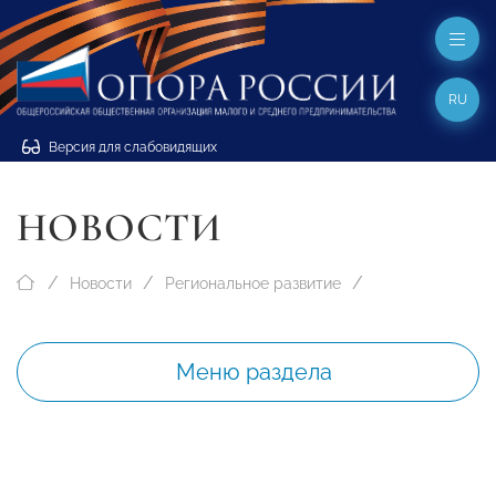
RU
Версия для слабовидящих
НОВОСТИ
Новости
Региональное развитие
Меню раздела