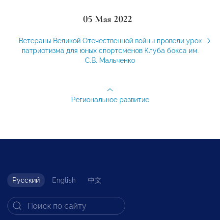
05 Мая 2022
Ветераны Великой Отечественной войны провели урок
патриотизма для юных спортсменов Клуба бокса им.
С.В. Мальченко
Региональное развитие
Русский
English
中文