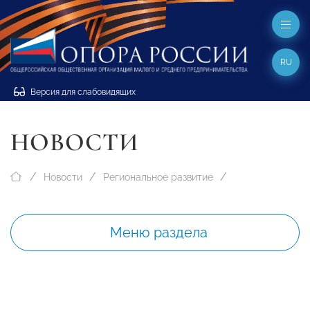
RU
Версия для слабовидящих
НОВОСТИ
Новости
Региональное развитие
Меню раздела