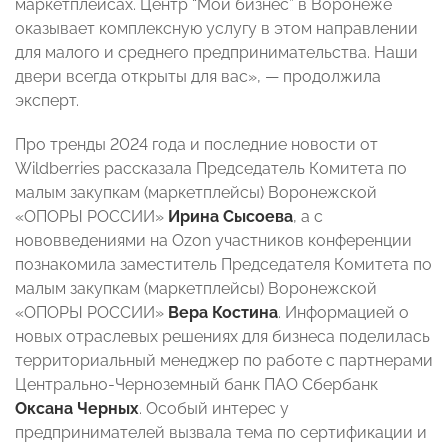
маркетплейсах. Центр “Мой бизнес” в Воронеже
оказывает комплексную услугу в этом направлении
для малого и среднего предпринимательства. Наши
двери всегда открыты для вас», — продолжила
эксперт.
Про тренды 2024 года и последние новости от
Wildberries рассказала Председатель Комитета по
малым закупкам (маркетплейсы) Воронежской
«ОПОРЫ РОССИИ»
Ирина Сысоева
, а с
нововведениями на Ozon участников конференции
познакомила заместитель Председателя Комитета по
малым закупкам (маркетплейсы) Воронежской
«ОПОРЫ РОССИИ»
Вера Костина
. Информацией о
новых отраслевых решениях для бизнеса поделилась
территориальный менеджер по работе с партнерами
Центрально-Черноземный банк ПАО Сбербанк
Оксана Черных
. Особый интерес у
предпринимателей вызвала тема по сертификации и