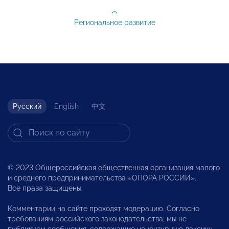
Региональное развитие
Русский
English
中文
© 2023 Общероссийская общественная организация малого
и среднего предпринимательства «ОПОРА РОССИИ».
Все права защищены.
Комментарии на сайте проходят модерацию. Согласно
требованиям российского законодательства, мы не
публикуем сообщения, содержащие нецензурную лексику