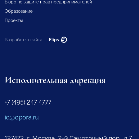
Бюро по защите прав предпринимателей
Образование
Проекты
Разработка сайта —
Flips
Исполнительная дирекция
+7 (495) 247 4777
id@opora.ru
127473, г. Москва, 2-й Самотечный пер., д.7.