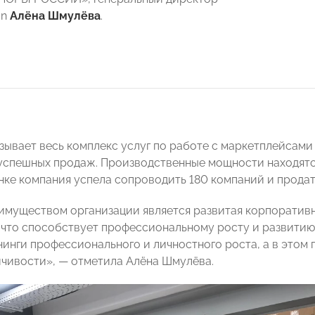
on
Алёна Шмулёва
.
зывает весь комплекс услуг по работе с маркетплейсами
успешных продаж. Производственные мощности находятся 
нке компания успела сопроводить 180 компаний и продат
муществом организации является развитая корпоративн
 что способствует профессиональному росту и развитию
нинги профессионального и личностного роста, а в этом 
чивости», — отметила Алёна Шмулёва.