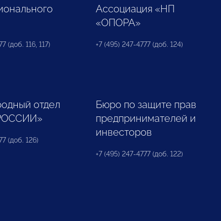
ионального
Ассоциация «НП
«ОПОРА»
7 (доб. 116, 117)
+7 (495) 247-4777 (доб. 124)
одный отдел
Бюро по защите прав
РОССИИ»
предпринимателей и
инвесторов
77 (доб. 126)
+7 (495) 247-4777 (доб. 122)