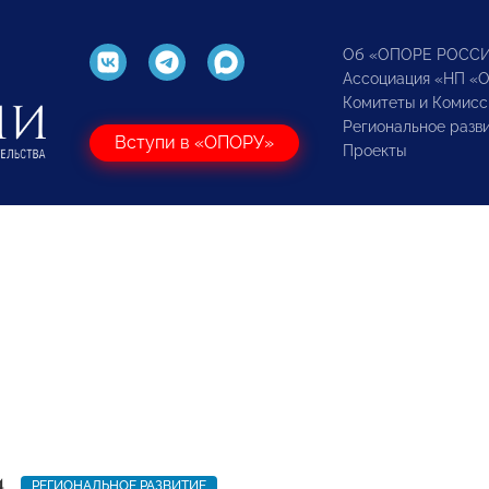
Об «ОПОРЕ РОСС
Ассоциация «НП «
Комитеты и Комисс
Региональное разв
Вступи в «ОПОРУ»
Проекты
4
РЕГИОНАЛЬНОЕ РАЗВИТИЕ