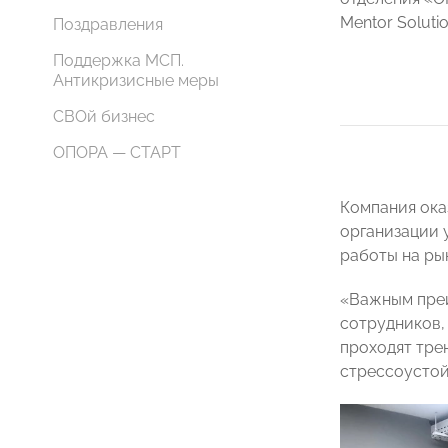
Mentor Soluti
Поздравления
Поддержка МСП.
Антикризисные меры
СВОй бизнес
ОПОРА — СТАРТ
Компания ока
организации 
работы на ры
«Важным преи
сотрудников,
проходят тре
стрессоустой