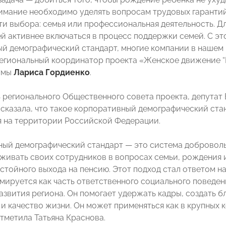
имание необходимо уделять вопросам трудовых гарантий
и выбора: семья или профессиональная деятельность. Д
й активнее включаться в процесс поддержки семей. С э
й демографический стандарт, многие компании в нашем 
егиональный координатор проекта «Женское движение 
умы
Лариса Гордиенко
.
 регионального Общественного совета проекта, депутат
сказала, что такое корпоративный демографический ста
я на территории Российской Федерации.
ый демографический стандарт — это система доброволь
живать своих сотрудников в вопросах семьи, рождения 
остойного выхода на пенсию. Этот подход стал ответом 
мируется как часть ответственного социального поведен
азвития региона. Он помогает удержать кадры, создать б
и качество жизни. Он может применяться как в крупных к
отметила Татьяна Краснова.