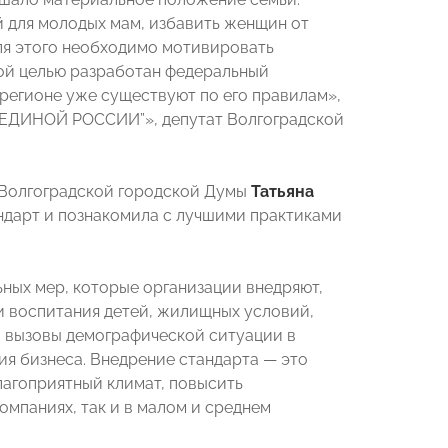
 для молодых мам, избавить женщин от
ля этого необходимо мотивировать
той целью разработан федеральный
регионе уже существуют по его правилам»,
“ЕДИНОЙ РОССИИ”», депутат Волгоградской
 Волгоградской городской Думы
Татьяна
ндарт и познакомила с лучшими практиками
ных мер, которые организации внедряют,
и воспитания детей, жилищных условий,
на вызовы демографической ситуации в
ия бизнеса. Внедрение стандарта — это
лагоприятный климат, повысить
омпаниях, так и в малом и среднем