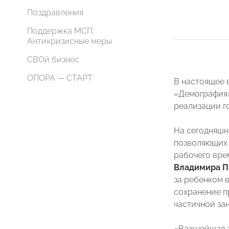
Поздравления
Поддержка МСП.
Антикризисные меры
СВОй бизнес
ОПОРА — СТАРТ
В настоящее 
«Демография»
реализации г
На сегодняшн
позволяющих 
рабочего вре
Владимира П
за ребенком 
сохранение п
частичной зан
«Важнейшая з