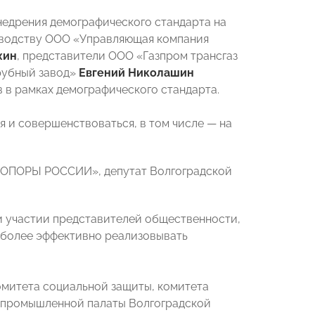
недрения демографического стандарта на
зводству ООО «Управляющая компания
хин
, представители ООО «Газпром трансгаз
рубный завод»
Евгений Николашин
в рамках демографического стандарта.
 и совершенствоваться, в том числе — на
 «ОПОРЫ РОССИИ», депутат Волгоградской
и участии представителей общественности,
, более эффективно реализовывать
омитета социальной защиты, комитета
о-промышленной палаты Волгоградской