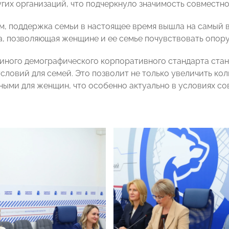
угих организаций, что подчеркнуло значимость совместн
м, поддержка семьи в настоящее время вышла на самый 
а, позволяющая женщине и ее семье почувствовать опору
иного демографического корпоративного стандарта стан
ловий для семей. Это позволит не только увеличить кол
ными для женщин, что особенно актуально в условиях со