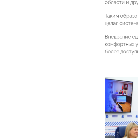
области и др
Таким образо
целая систем
Внедрение ед
комфортных ус
более доступ