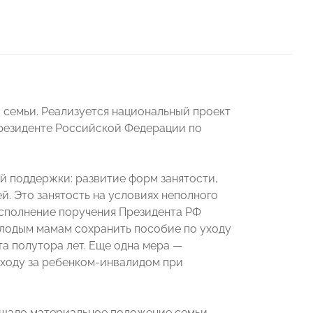
 семьи. Реализуется национальный проект
Президенте Российской Федерации по
 поддержки: развитие форм занятости,
. Это занятость на условиях неполного
 исполнение поручения Президента РФ
лодым мамам сохранить пособие по уходу
а полутора лет. Еще одна мера —
 уходу за ребенком-инвалидом при
дшало материальное положение семьи.