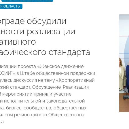
Я ОБЛАСТЬ
ограде обсудили
ности реализации
ативного
афического стандарта
лизации проекта «Женское движение
СИИ”» в Штабе общественной поддержки
ялась дискуссия на тему «Корпоративный
кий стандарт. Обсуждение. Реализация.
В мероприятии приняли участие
и исполнительной и законодательной
на, бизнес-сообщества, общественных
 члены регионального Общественного
а.