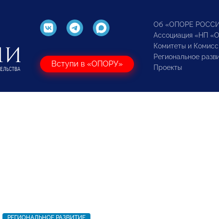
Об «ОПОРЕ РОСС
Ассоциация «НП «
Комитеты и Комисс
Региональное разв
Вступи в «ОПОРУ»
Проекты
РЕГИОНАЛЬНОЕ РАЗВИТИЕ