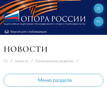
RU
Версия для слабовидящих
НОВОСТИ
Новости
Региональное развитие
Меню раздела