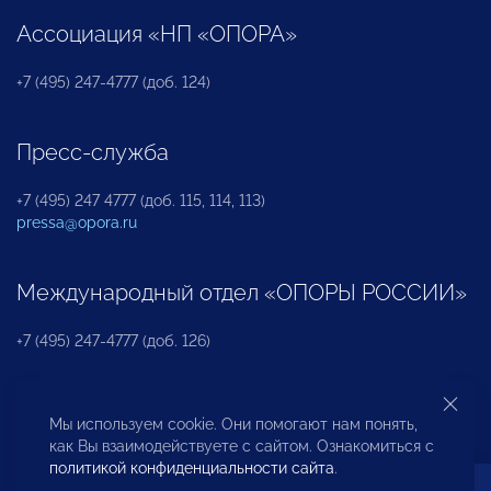
Ассоциация «НП «ОПОРА»
+7 (495) 247-4777 (доб. 124)
Пресс-служба
+7 (495) 247 4777 (доб. 115, 114, 113)
pressa@opora.ru
Международный отдел «ОПОРЫ РОССИИ»
+7 (495) 247-4777 (доб. 126)
Бюро по защите прав предпринимателей и
Мы используем cookie. Они помогают нам понять,
инвесторов
как Вы взаимодействуете с сайтом. Ознакомиться с
политикой конфиденциальности сайта
.
+7 (495) 247-4777 (доб. 122)