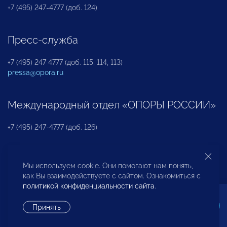
+7 (495) 247-4777 (доб. 124)
Пресс-служба
+7 (495) 247 4777 (доб. 115, 114, 113)
pressa@opora.ru
Международный отдел «ОПОРЫ РОССИИ»
+7 (495) 247-4777 (доб. 126)
Бюро по защите прав предпринимателей и
Мы используем cookie. Они помогают нам понять,
инвесторов
как Вы взаимодействуете с сайтом. Ознакомиться с
политикой конфиденциальности сайта
.
+7 (495) 247-4777 (доб. 122)
Принять