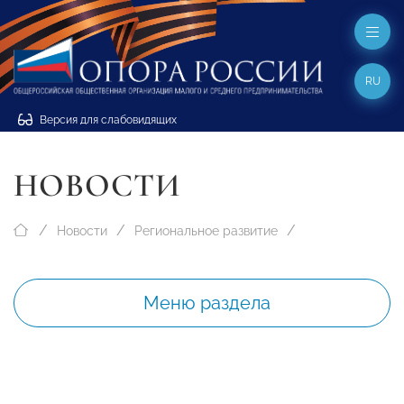
RU
Версия для слабовидящих
НОВОСТИ
Новости
Региональное развитие
Меню раздела