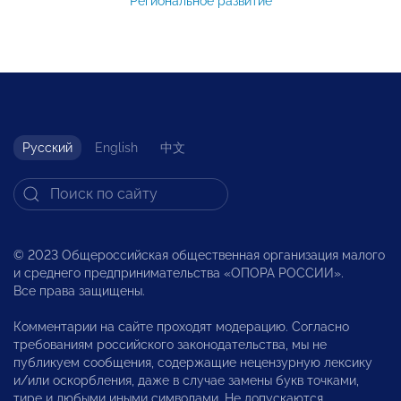
Региональное развитие
Русский
English
中文
© 2023 Общероссийская общественная организация малого
и среднего предпринимательства «ОПОРА РОССИИ».
Все права защищены.
Комментарии на сайте проходят модерацию. Согласно
требованиям российского законодательства, мы не
публикуем сообщения, содержащие нецензурную лексику
и/или оскорбления, даже в случае замены букв точками,
тире и любыми иными символами. Не допускаются