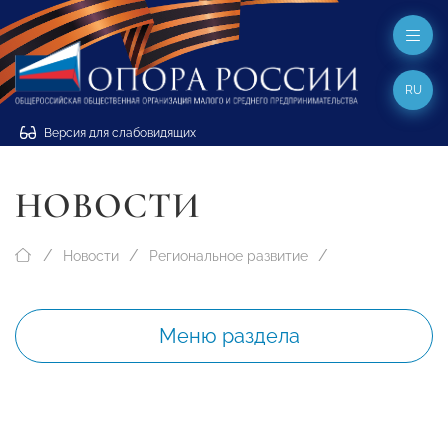
RU
Версия для слабовидящих
НОВОСТИ
Новости
Региональное развитие
Меню раздела