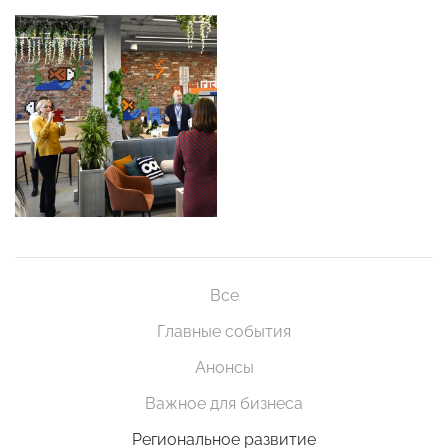
Все
Главные события
Анонсы
Важное для бизнеса
Региональное развитие