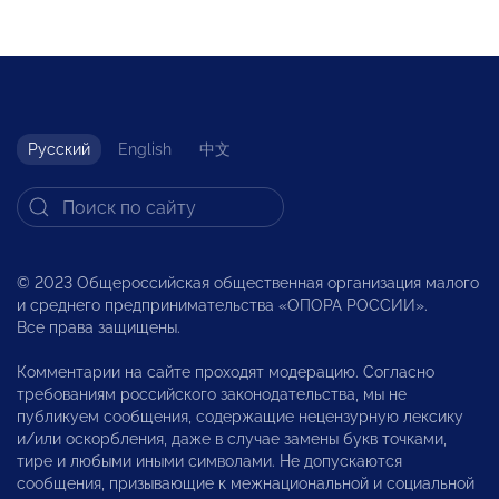
Русский
English
中文
© 2023 Общероссийская общественная организация малого
и среднего предпринимательства «ОПОРА РОССИИ».
Все права защищены.
Комментарии на сайте проходят модерацию. Согласно
требованиям российского законодательства, мы не
публикуем сообщения, содержащие нецензурную лексику
и/или оскорбления, даже в случае замены букв точками,
тире и любыми иными символами. Не допускаются
сообщения, призывающие к межнациональной и социальной