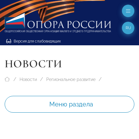
RU
Версия для слабовидящих
НОВОСТИ
Новости
Региональное развитие
Меню раздела