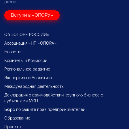
розни.
Вступи в «ОПОРУ»
Об «ОПОРЕ РОССИИ»
Ассоциация «НП «ОПОРА»
Новости
Комитеты и Комиссии
Региональное развитие
Экспертиза и Аналитика
Международная деятельность
Декларация о взаимодействии крупного бизнеса с
субъектами МСП
Бюро по защите прав предпринимателей
Образование
Проекты