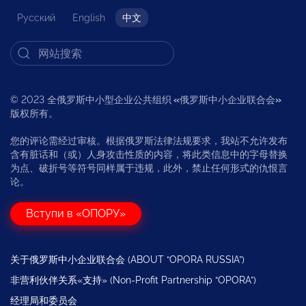
Русский
English
中文
© 2023 全俄罗斯中小型企业公共组织
«
俄罗斯中小企业联合会
»
版权所有。
您的评论需经过审核。根据俄罗斯法律法规要求，我站不允许发布
含有脏话和（或）人身攻击性质的内容，将此类信息中的字母替换
为点、破折号等符号同样属于违规，此外，禁止任何形式的仇恨言
论。
Вступи в «ОПОРУ»
关于俄罗斯中小企业联合会 (ABOUT “OPORA RUSSIA”)
非营利伙伴关系«支持» (Non-Profit Partnership “OPORA”)
经理局和委员会