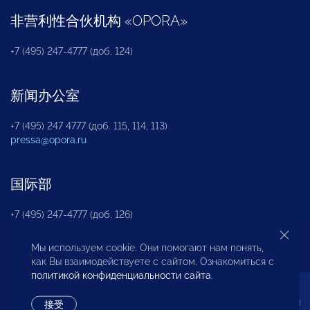
非营利性合伙机构
«
OPORA
»
+7 (495) 247-4777 (доб. 124)
新闻办公室
+7 (495) 247 4777 (доб. 115, 114, 113)
pressa@opora.ru
国际部
+7 (495) 247-4777 (доб. 126)
Мы используем cookie. Они помогают нам понять,
商投权益保护部
как Вы взаимодействуете с сайтом. Ознакомиться с
политикой конфиденциальности сайта
.
+7 (495) 247-4777 (доб. 112)
接受