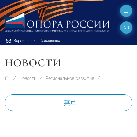
CN
Версия для слабовидящих
НОВОСТИ
Новости
Региональное развитие
菜单