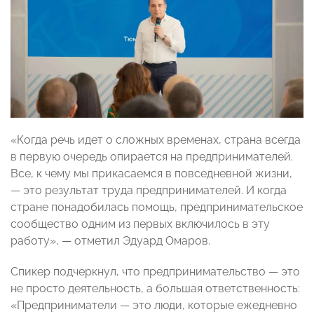
«Когда речь идет о сложных временах, страна всегда
в первую очередь опирается на предпринимателей.
Все, к чему мы прикасаемся в повседневной жизни,
— это результат труда предпринимателей. И когда
стране понадобилась помощь, предпринимательское
сообщество одним из первых включилось в эту
работу», — отметил Эдуард Омаров.
Спикер подчеркнул, что предпринимательство — это
не просто деятельность, а большая ответственность:
«Предприниматели — это люди, которые ежедневно