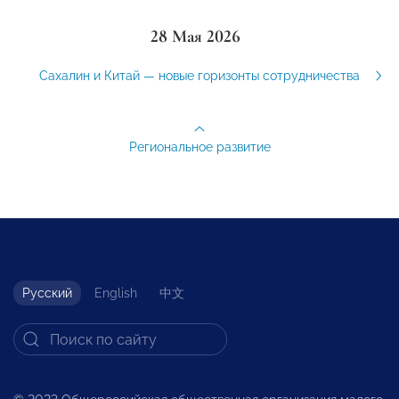
28 Мая 2026
Сахалин и Китай — новые горизонты сотрудничества
Региональное развитие
Русский
English
中文