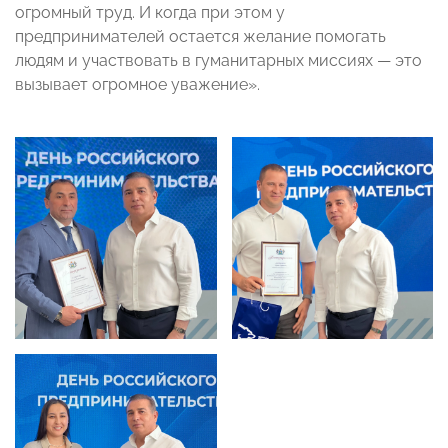
огромный труд. И когда при этом у
предпринимателей остается желание помогать
людям и участвовать в гуманитарных миссиях — это
вызывает огромное уважение».