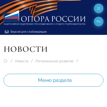
RU
Версия для слабовидящих
НОВОСТИ
Новости
Региональное развитие
Меню раздела