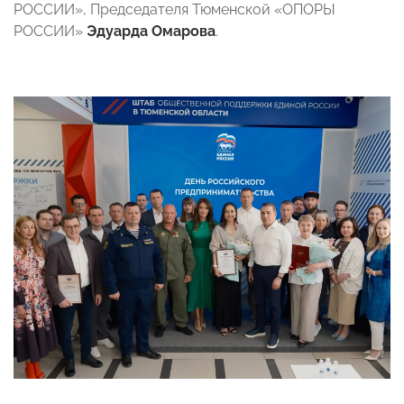
РОССИИ», Председателя Тюменской «ОПОРЫ
РОССИИ»
Эдуарда Омарова
.