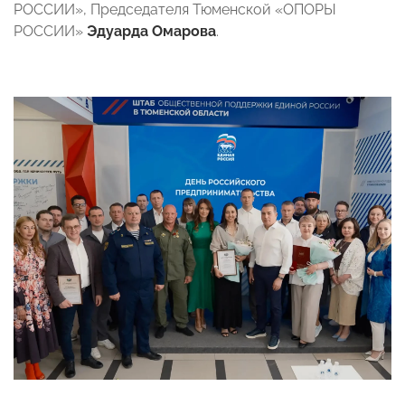
РОССИИ», Председателя Тюменской «ОПОРЫ
РОССИИ»
Эдуарда Омарова
.