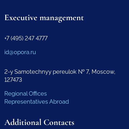
Executive management
+7 (495) 247 4777
id@opora.ru
2-y Samotechnyy pereulok № 7, Moscow,
127473
Regional Offices
Representatives Abroad
Additional Contacts