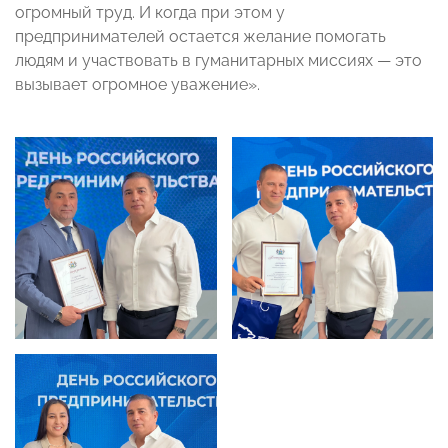
огромный труд. И когда при этом у
предпринимателей остается желание помогать
людям и участвовать в гуманитарных миссиях — это
вызывает огромное уважение».