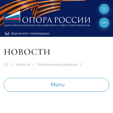
EN
Версия для слабовидящих
НОВОСТИ
Новости
Региональное развитие
Menu