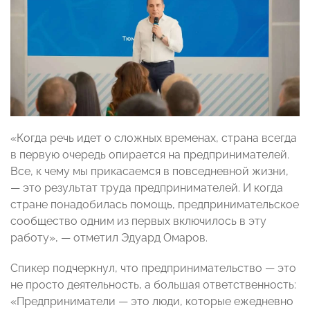
«Когда речь идет о сложных временах, страна всегда
в первую очередь опирается на предпринимателей.
Все, к чему мы прикасаемся в повседневной жизни,
— это результат труда предпринимателей. И когда
стране понадобилась помощь, предпринимательское
сообщество одним из первых включилось в эту
работу», — отметил Эдуард Омаров.
Спикер подчеркнул, что предпринимательство — это
не просто деятельность, а большая ответственность:
«Предприниматели — это люди, которые ежедневно