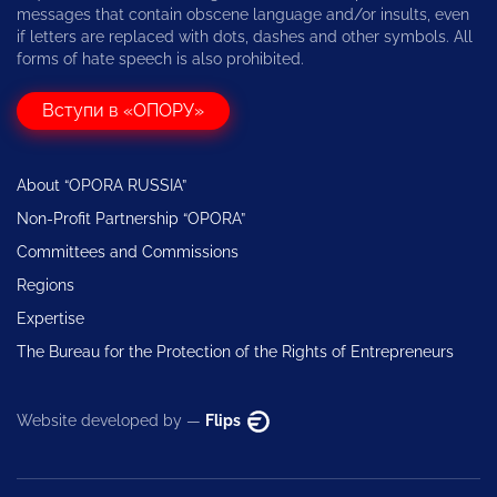
messages that contain obscene language and/or insults, even
if letters are replaced with dots, dashes and other symbols. All
forms of hate speech is also prohibited.
Вступи в «ОПОРУ»
About “OPORA RUSSIA”
Non-Profit Partnership “OPORA”
Committees and Commissions
Regions
Expertise
The Bureau for the Protection of the Rights of Entrepreneurs
Website developed by —
Flips