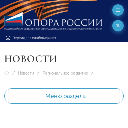
RU
Версия для слабовидящих
НОВОСТИ
Новости
Региональное развитие
Меню раздела