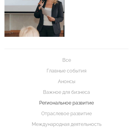
Все
Главные события
Анонсы
Важное для бизнеса
Региональное развитие
Отраслевое развитие
Международная деятельность