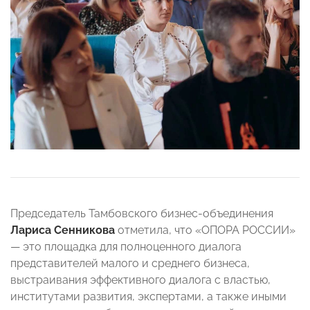
Председатель Тамбовского бизнес-объединения
Лариса Сенникова
отметила, что «ОПОРА РОССИИ»
— это площадка для полноценного диалога
представителей малого и среднего бизнеса,
выстраивания эффективного диалога с властью,
институтами развития, экспертами, а также иными