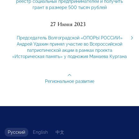
реестр социальных предпринимателей и получить
грант в размере 500 тысяч рублей
27 Июня 2023
Председатель Волгоградской «ОПОРЫ РОССИИ»
Андрей Удахин принял участие во Всероссийской
патриотической акции в рамках проекта
«Историческая память» у подножия Мамаева Кургана
Региональное развитие
Русский
English
中文