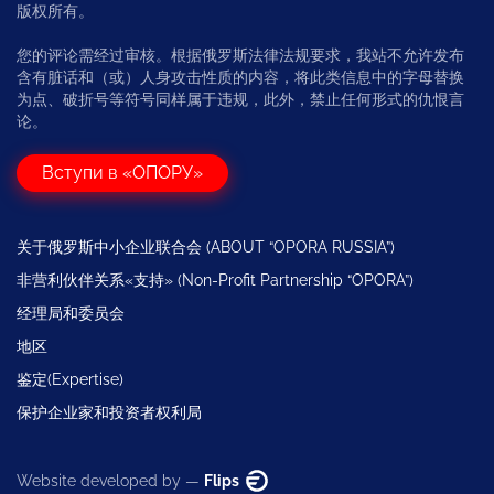
版权所有。
您的评论需经过审核。根据俄罗斯法律法规要求，我站不允许发布
含有脏话和（或）人身攻击性质的内容，将此类信息中的字母替换
为点、破折号等符号同样属于违规，此外，禁止任何形式的仇恨言
论。
Вступи в «ОПОРУ»
关于俄罗斯中小企业联合会 (ABOUT “OPORA RUSSIA”)
非营利伙伴关系«支持» (Non-Profit Partnership “OPORA”)
经理局和委员会
地区
鉴定(Expertise)
保护企业家和投资者权利局
Website developed by —
Flips