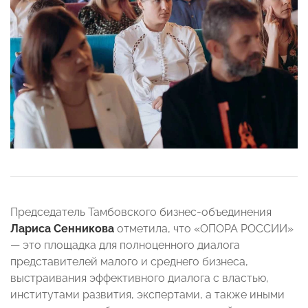
Председатель Тамбовского бизнес-объединения
Лариса Сенникова
отметила, что «ОПОРА РОССИИ»
— это площадка для полноценного диалога
представителей малого и среднего бизнеса,
выстраивания эффективного диалога с властью,
институтами развития, экспертами, а также иными