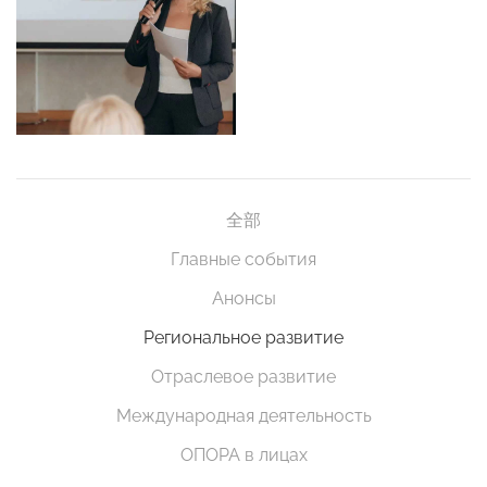
全部
Главные события
Анонсы
Региональное развитие
Отраслевое развитие
Международная деятельность
ОПОРА в лицах