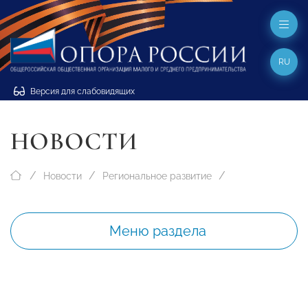
RU
Версия для слабовидящих
НОВОСТИ
Новости
Региональное развитие
Меню раздела