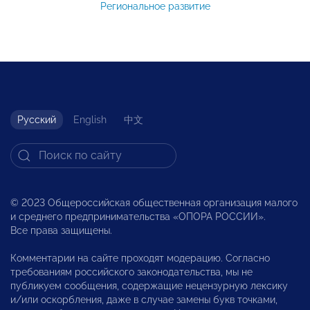
Региональное развитие
Русский
English
中文
© 2023 Общероссийская общественная организация малого
и среднего предпринимательства «ОПОРА РОССИИ».
Все права защищены.
Комментарии на сайте проходят модерацию. Согласно
требованиям российского законодательства, мы не
публикуем сообщения, содержащие нецензурную лексику
и/или оскорбления, даже в случае замены букв точками,