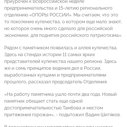
приурочен к Всероссийской неделе
предпринимательства и 15-летию регионального
отделению «ОПОРЫ РОССИИ
».
Мы считаем, что это
то поколение купечества, о котором еще мало знают,
но которое очень много сделало для российской
экономики, для поднятия российского патриотизма».
Рядом с памятником появилась и аллея купечества.
Здесь на стендах истории 11 самых ярких
представителей купечества нашего региона.
Здесь
же и семь принципов ведения дел в России,
выработанных купцами и предпринимателями
прошлого
, рассказал председатель Отделения.
«
На работу памятника ушло почти два года. Новый
памятник обещает стать еще одной
достопримечательностью Тамбова и местом
притяжения горожан», - подытожил Вадим Шитяков.