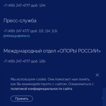
+7 (495) 247-4777 (доб. 124)
Пресс-служба
+7 (495) 247 4777 (доб. 115, 114, 113)
pressa@opora.ru
Международный отдел «ОПОРЫ РОССИИ»
+7 (495) 247-4777 (доб. 126)
Бюро по защите прав предпринимателей и
Мы используем cookie. Они помогают нам понять,
инвесторов
как Вы взаимодействуете с сайтом. Ознакомиться с
политикой конфиденциальности сайта
.
+7 (495) 247-4777 (доб. 122)
Принять