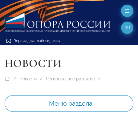
RU
Версия для слабовидящих
НОВОСТИ
Новости
Региональное развитие
Меню раздела