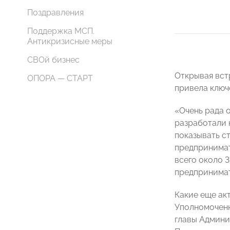
Поздравления
Поддержка МСП.
Антикризисные меры
СВОй бизнес
Открывая вст
ОПОРА — СТАРТ
привела ключ
«Очень рада 
разработали 
показывать с
предпринимат
всего около 
предпринимат
Какие еще ак
Уполномоченн
главы Админи