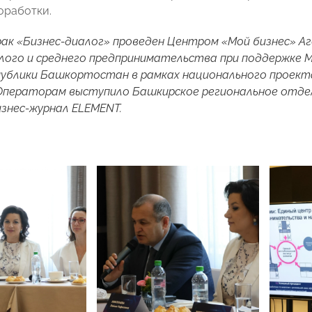
оработки.
рак «Бизнес-диалог» проведен Центром «Мой бизнес» 
лого и среднего предпринимательства при поддержке
публики Башкортостан в рамках национального проект
 Операторам выступило Башкирское региональное отд
знес-журнал ELEMENT.