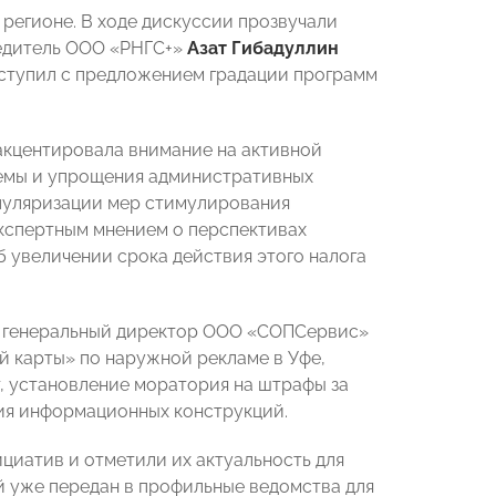
регионе. В ходе дискуссии прозвучали
редитель ООО «РНГС+»
Азат Гибадуллин
ступил с предложением градации программ
кцентировала внимание на активной
темы и упрощения административных
пуляризации мер стимулирования
кспертным мнением о перспективах
 увеличении срока действия этого налога
л генеральный директор ООО «СОПСервис»
 карты» по наружной рекламе в Уфе,
, установление моратория на штрафы за
ия информационных конструкций.
циатив и отметили их актуальность для
 уже передан в профильные ведомства для