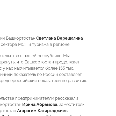
ики Башкортостан
Светлана Верещагина
сектора МСП и туризма в регионе.
тельства в нашей республике. Мы
еркнуть, что Башкортостан продолжает
у нас насчитывается более 155 тыс.
гичный показатель по России составляет
 среднероссийские показатели по развитию
ельства предпринимателям рассказали
шкортостан
Ирина Абрамова
, заместитель
ортостан
Агарагим Кагиргаджиев
,