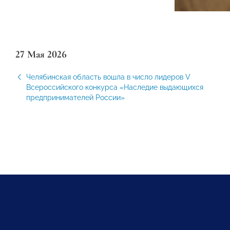
27 Мая 2026
Челябинская область вошла в число лидеров V
Всероссийского конкурса «Наследие выдающихся
предпринимателей России»