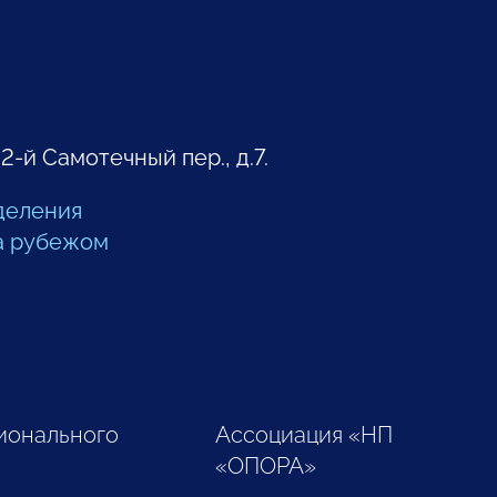
 2-й Самотечный пер., д.7.
деления
а рубежом
ионального
Ассоциация «НП
«ОПОРА»