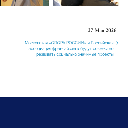
27 Мая 2026
Московская «ОПОРА РОССИИ» и Российская
ассоциация франчайзинга будут совместно
развивать социально значимые проекты