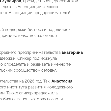
р Зубаиров
, президент Общероссийской
дседатель Ассоциации женщин
дент Ассоциации предпринимателей
ой поддержки бизнеса и поделились
дпринимательство, налоговое
 среднего предпринимательства
Екатерина
ддержки. Спикер подчеркнула
о определять и развивать именно те
льским сообществом сегодня.
ельства на 2026 год. Так,
Анастасия
ого института развития молодежного
ий. Также спикер предложила
х бизнесменов, которая позволит