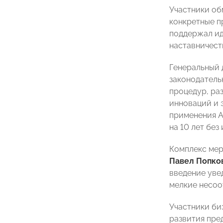
Участники об
конкретные п
поддержал ид
наставничест
Генеральный
законодатель
процедур, ра
инноваций и 
применения А
на 10 лет без
Комплекс мер
Павел Попко
введение уве
мелкие несоо
Участники би
развития пре