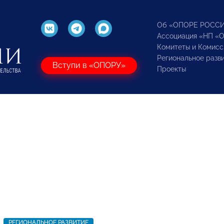
Об «ОПОРЕ РОСС
Ассоциация «НП «
Комитеты и Комисс
Региональное разв
Вступи в «ОПОРУ»
Проекты
РЕГИОНАЛЬНОЕ РАЗВИТИЕ