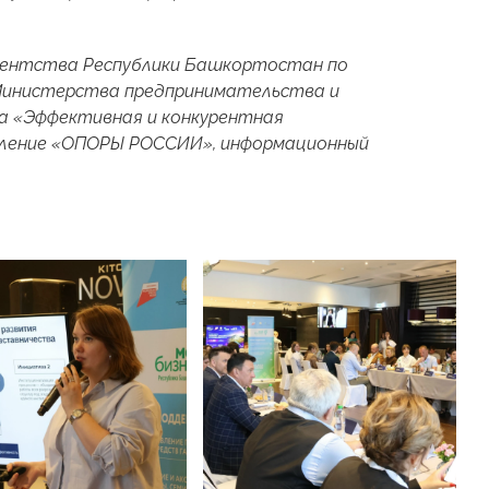
Агентства Республики Башкортостан по
 Министерства предпринимательства и
а «Эффективная и конкурентная
еление «ОПОРЫ РОССИИ», информационный