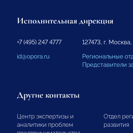
Исполнительная дирекция
+7 (495) 247 4777
127473, г. Москва,
id@opora.ru
Региональные от
Представители з
Другие контакты
Центр экспертизы и
Отдел рег
аналитики проблем
развития