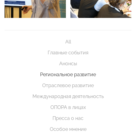
All
Главные события
Анонсы
Региональное развитие
Отраслевое развитие
Международная деятельность
ОПОРА в лицах
Пресса о нас
Особое мнение