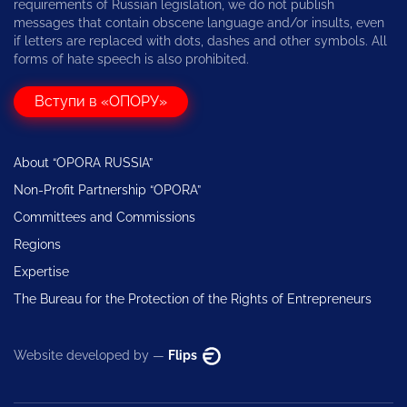
requirements of Russian legislation, we do not publish
messages that contain obscene language and/or insults, even
if letters are replaced with dots, dashes and other symbols. All
forms of hate speech is also prohibited.
Вступи в «ОПОРУ»
About “OPORA RUSSIA”
Non-Profit Partnership “OPORA”
Committees and Commissions
Regions
Expertise
The Bureau for the Protection of the Rights of Entrepreneurs
Website developed by —
Flips