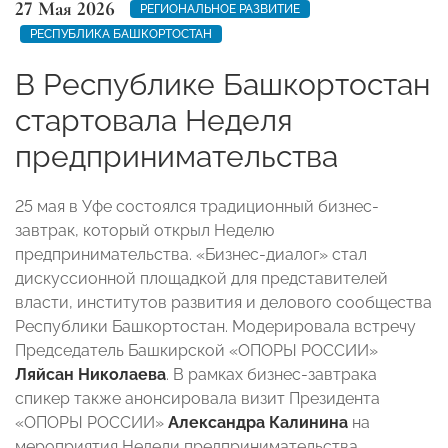
27 Мая 2026
РЕГИОНАЛЬНОЕ РАЗВИТИЕ
РЕСПУБЛИКА БАШКОРТОСТАН
В Республике Башкортостан
стартовала Неделя
предпринимательства
25 мая в Уфе состоялся традиционный бизнес-
завтрак, который открыл Неделю
предпринимательства. «Бизнес-диалог» стал
дискуссионной площадкой для представителей
власти, институтов развития и делового сообщества
Республики Башкортостан. Модерировала встречу
Председатель Башкирской «ОПОРЫ РОССИИ»
Ляйсан Николаева
. В рамках бизнес-завтрака
спикер также анонсировала визит Президента
«ОПОРЫ РОССИИ»
Александра Калинина
на
мероприятия Недели предпринимательства.