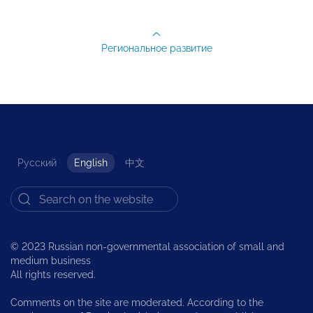
Региональное развитие
Русский
English
中文
© 2023 Russian non-governmental association of small and
medium business
All rights reserved.
Comments on the site are moderated. According to the