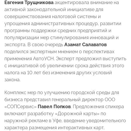
Евгения Трущникова
акцентировала внимание на
активной законодательной инициативе для
совершенствования налоговой системы и
упрощения административных процедур, развитии
программы поддержки средних предприятий и
популяризации мер стимулирования инноваций и
экспорта. В свою очередь
Азамат Салаватов
поделился экспертным мнением о перспективах
применения АвтоУСН. Эксперт предложил выступить
с инициативой об увеличении срока действия этого
налога на 10 лет без изменения других условий
закона.
Комплекс мер по улучшению городской среды для
бизнеса представил генеральный директор ООО
«СОПСервис»
Павел Попков
. Предложения спикера
включают разработку «Дорожной карты» по
наружной рекламе в Уфе, введение уведомительного
характера размещения интерактивных карт,