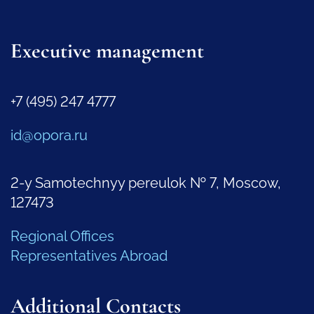
Executive management
+7 (495) 247 4777
id@opora.ru
2-y Samotechnyy pereulok № 7, Moscow,
127473
Regional Offices
Representatives Abroad
Additional Contacts