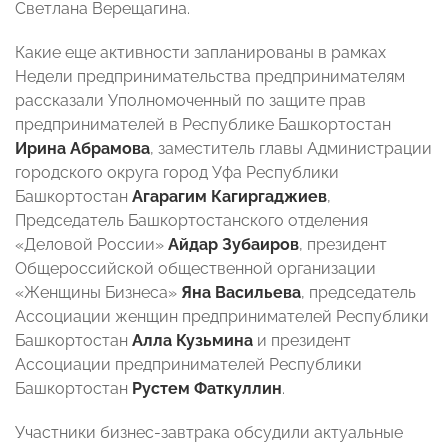
Светлана Верещагина.
Какие еще активности запланированы в рамках
Недели предпринимательства предпринимателям
рассказали Уполномоченный по защите прав
предпринимателей в Республике Башкортостан
Ирина Абрамова
, заместитель главы Администрации
городского округа город Уфа Республики
Башкортостан
Агарагим Кагиргаджиев
,
Председатель Башкортостанского отделения
«Деловой России»
Айдар Зубаиров
, президент
Общероссийской общественной организации
«Женщины Бизнеса»
Яна Васильева
, председатель
Ассоциации женщин предпринимателей Республики
Башкортостан
Алла Кузьмина
и президент
Ассоциации предпринимателей Республики
Башкортостан
Рустем Фаткуллин
.
Участники бизнес-завтрака обсудили актуальные