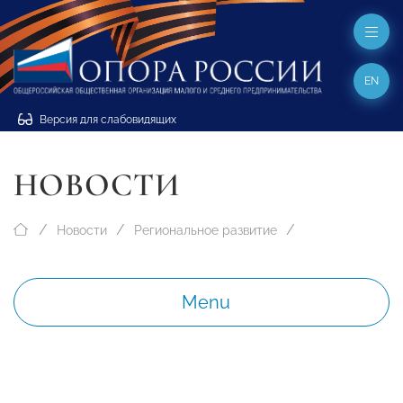
EN
Версия для слабовидящих
НОВОСТИ
Новости
Региональное развитие
Menu