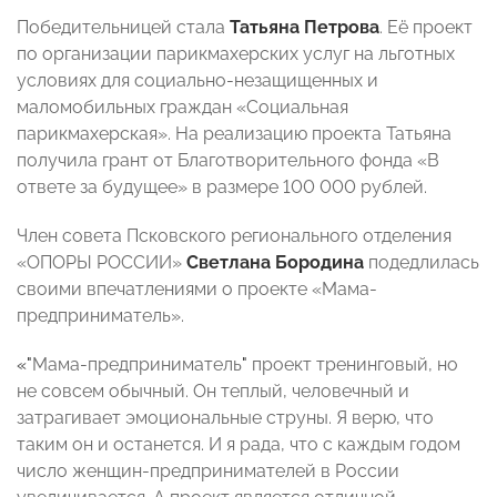
Победительницей стала
Татьяна Петрова
. Её проект
по организации парикмахерских услуг на льготных
условиях для социально-незащищенных и
маломобильных граждан «Социальная
парикмахерская». На реализацию проекта Татьяна
получила грант от Благотворительного фонда «В
ответе за будущее» в размере 100 000 рублей.
Член совета Псковского регионального отделения
«ОПОРЫ РОССИИ»
Светлана Бородина
подедлилась
своими впечатлениями о проекте «Мама-
предприниматель».
«"
Мама-предприниматель
"
проект тренинговый, но
не совсем обычный. Он теплый, человечный и
затрагивает эмоциональные струны. Я верю, что
таким он и останется. И я рада, что с каждым годом
число женщин-предпринимателей в России