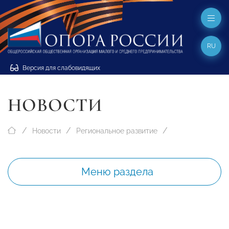
RU
Версия для слабовидящих
НОВОСТИ
Новости
Региональное развитие
Меню раздела