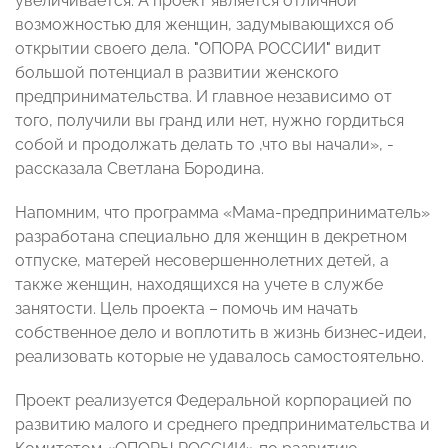
увеличивается. А проект является отличной
возможностью для женщин, задумывающихся об
открытии своего дела.
"
ОПОРА РОССИИ
"
видит
большой потенциал в развитии женского
предпринимательства. И главное независимо от
того, получили вы гранд или нет, нужно гордиться
собой и продолжать делать то ,что вы начали», -
рассказала Светлана Бородина.
Напомним, что программа «Мама-предприниматель»
разработана специально для женщин в декретном
отпуске, матерей несовершеннолетних детей, а
также женщин, находящихся на учете в службе
занятости. Цель проекта – помочь им начать
собственное дело и воплотить в жизнь бизнес-идеи,
реализовать которые не удавалось самостоятельно.
Проект реализуется Федеральной корпорацией по
развитию малого и среднего предпринимательства и