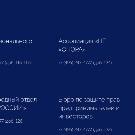
ионального
Ассоциация «НП
«ОПОРА»
7 (доб. 116, 117)
+7 (495) 247-4777 (доб. 124)
одный отдел
Бюро по защите прав
РОССИИ»
предпринимателей и
инвесторов
77 (доб. 126)
+7 (495) 247-4777 (доб. 122)