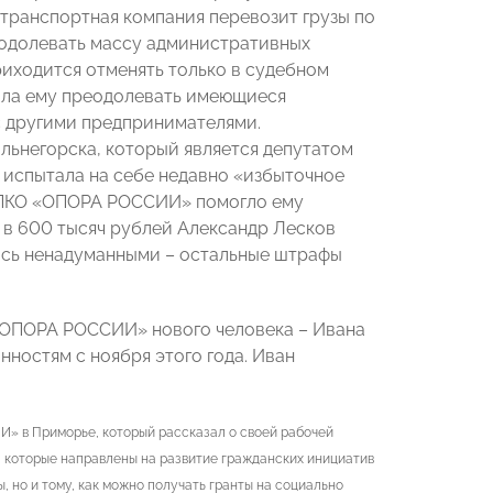
о транспортная компания перевозит грузы по
еодолевать массу административных
иходится отменять только в судебном
ала ему преодолевать имеющиеся
 с другими предпринимателями.
льнегорска, который является депутатом
 испытала на себе недавно «избыточное
 ПКО «ОПОРА РОССИИ» помогло ему
 в 600 тысяч рублей Александр Лесков
ались ненадуманными – остальные штрафы
«ОПОРА РОССИИ» нового человека – Ивана
ностям с ноября этого года. Иван
» в Приморье, который рассказал о своей рабочей
 которые направлены на развитие гражданских инициатив
, но и тому, как можно получать гранты на социально