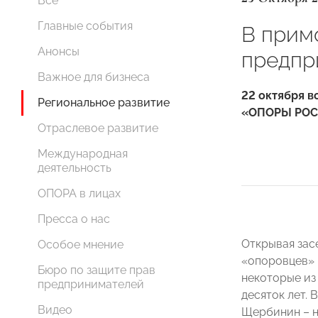
Все
Главные события
В прим
Анонсы
предпр
Важное для бизнеса
22 октября в
Региональное развитие
«ОПОРЫ РОСС
Отраслевое развитие
Международная
деятельность
ОПОРА в лицах
Пресса о нас
Открывая зас
Особое мнение
«опоровцев» 
Бюро по защите прав
некоторые из 
предпринимателей
десяток лет.
Видео
Щербинин – н