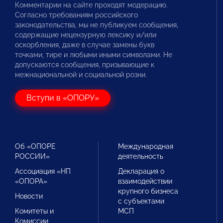
Комментарии на сайте проходят модерацию.
Согласно требованиям российского
законодательства, мы не публикуем сообщения,
содержащие нецензурную лексику и/или
оскорбления, даже в случае замены букв
точками, тире и любыми иными символами. Не
допускаются сообщения, призывающие к
межнациональной и социальной розни.
Вступи в «ОПОРУ»
Об «ОПОРЕ
Международная
РОССИИ»
деятельность
Ассоциация «НП
Декларация о
«ОПОРА»
взаимодействии
крупного бизнеса
Новости
с субъектами
Комитеты и
МСП
Комиссии