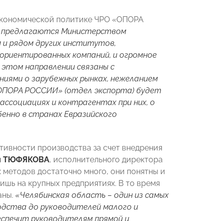
еэкономической политике ЧРО «ОПОРА
мо предлагаются Министерством
 и рядом других институтов,
ориентированных компаний, и огромное
 этом направлении связаны с
ниями о зарубежных рынках, нежеланием
 «ОПОРА РОССИИ» (отдел экспорта) будет
ассоциациях и контрагентах при них, о
бенно в странах Евразийского
ивности производства за счет внедрения
я ТЮФЯКОВА
, исполнительного директора
х методов достаточно много, они понятны и
ишь на крупных предприятиях. В то время
аны.
«Челябинская область – один из самых
одства до руководителей малого и
еспечит руководителям прямой и