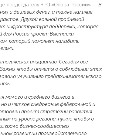
це-председатель ЧРО «Опора России». —
В
ных и дешевых денег, а также наличие
трактов. Другой важной проблемой
ует инфраструктура поддержки, которая
й для России проект Выставки
том, который поможет наладить
ниями.
тегических инициатив. Сегодня все
. Важно, чтобы отчеты о соблюдении этих
твовало улучшению предпринимательского
вить.
 малого и среднего бизнеса в
но и четкое следование федеральной и
готовлен проект стратегии развития
ным на уровне региона, нужно чтобы в
сыграло бизнес-сообщество.
венном развитии производственного