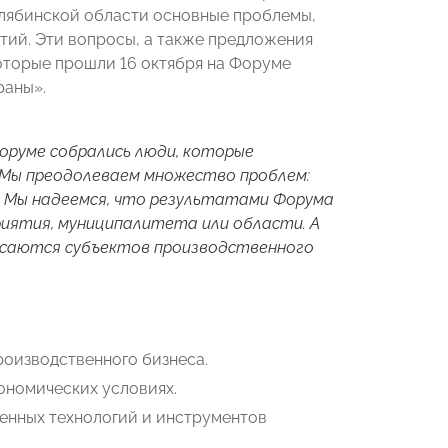
ябинской области основные проблемы,
ий. Эти вопросы, а также предложения
оторые прошли 16 октября на Форуме
раны».
оруме собрались люди, которые
 Мы преодолеваем множество проблем:
. Мы надеемся, что результатами Форума
риятия, муниципалитета или области. А
асаются субъектов производственного
оизводственного бизнеса.
ономических условиях.
енных технологий и инструментов