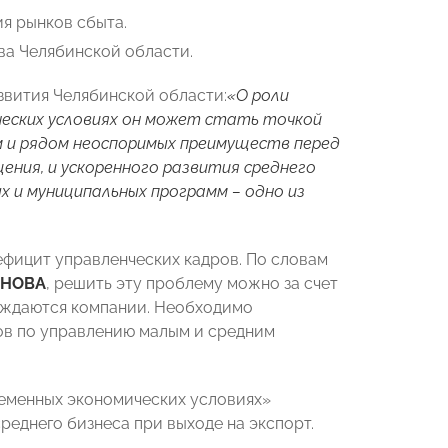
я рынков сбыта.
ва Челябинской области.
звития Челябинской области:
«О роли
ических условиях он может стать точкой
м и рядом неоспоримых преимуществ перед
ения, и ускоренного развития среднего
х и муниципальных программ – одно из
ефицит управленческих кадров. По словам
ЯНОВА
, решить эту проблему можно за счет
нуждаются компании. Необходимо
ов по управлению малым и средним
ременных экономических условиях»
реднего бизнеса при выходе на экспорт.