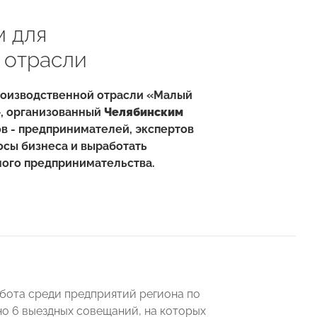
 для
 отрасли
роизводственной отрасли «Малый
», организованный
Челябинским
в - предпринимателей, экспертов
осы бизнеса и выработать
ного предпринимательства.
бота среди предприятий региона по
но 6 выездных совещаний, на которых