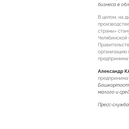
бизнеса в об
В целом, на 
производстве
страны» стан
Челябинской 
Правительств
организацию 
предпринимат
Александр 
предпринима
Башкортостан
малого и сре
Пресс-служб