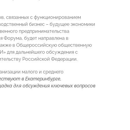
ов, связанных с функционированием
водственный бизнес – будущее экономики
твенного предпринимательства
я Форума, будет направлена в
 также в Общероссийскую общественную
И» для дальнейшего обсуждения с
тельству Российской Федерации.
анизации малого и среднего
ествуют в Екатеринбурге,
щадка для обсуждения ключевых вопросов