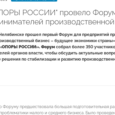
ПОРЫ РОССИИ" провело Форум
инимателей производственной
в Челябинске прошел первый Форум для предприятий п
роизводственный бизнес – будущее экономики страны
 «ОПОРЫ РОССИИ». Форум
собрал более 350 участнико
елей органов власти, чтобы обсудить актуальные вопр
 решения по стабилизации и развитию производствен
о Форуму предшествовала большая подготовительная ра
проблематики малого и среднего бизнеса. Было проведе