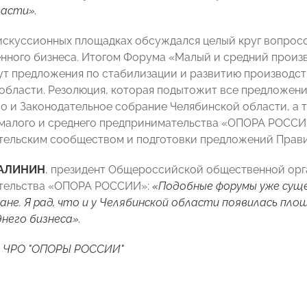
ласти».
дискуссионных площадках обсуждался целый круг вопрос
нного бизнеса. Итогом Форума «Малый и средний произ
ут предложения по стабилизации и развитию производс
области. Резолюция, которая подытожит все предложени
о и Законодательное собрание Челябинской области, а
малого и среднего предпринимательства «ОПОРА РОССИ
ельским сообществом и подготовки предложений Прави
КАЛИНИН
, президент Общероссийской общественной орг
тельства «ОПОРА РОССИИ»:
«Подобные форумы уже сущ
е. Я рад, что и у Челябинской области появилась пло
днего бизнеса».
а ЧРО "ОПОРЫ РОССИИ"