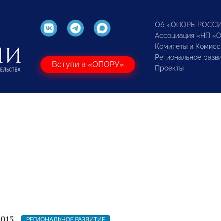
Об «ОПОРЕ РОСС
Ассоциация «НП «
Комитеты и Комисс
Региональное разв
Вступи в «ОПОРУ»
Проекты
2015
РЕГИОНАЛЬНОЕ РАЗВИТИЕ