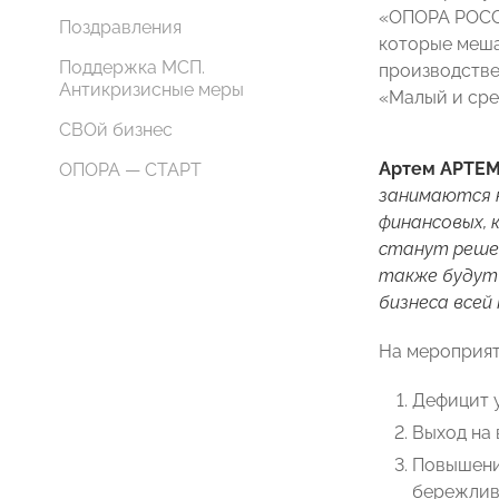
«ОПОРА РОСС
Поздравления
которые меша
Поддержка МСП.
производстве
Антикризисные меры
«Малый и сре
СВОй бизнес
Артем АРТЕ
ОПОРА — СТАРТ
занимаются 
финансовых, 
станут решен
также будут
бизнеса всей 
На мероприят
Дефицит 
Выход на 
Повышени
бережлив