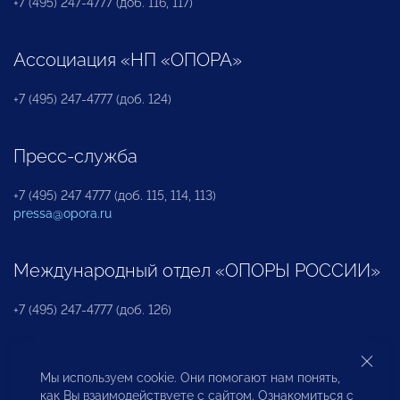
+7 (495) 247-4777 (доб. 116, 117)
Ассоциация «НП «ОПОРА»
+7 (495) 247-4777 (доб. 124)
Пресс-служба
+7 (495) 247 4777 (доб. 115, 114, 113)
pressa@opora.ru
Международный отдел «ОПОРЫ РОССИИ»
+7 (495) 247-4777 (доб. 126)
Бюро по защите прав предпринимателей и
Мы используем cookie. Они помогают нам понять,
инвесторов
как Вы взаимодействуете с сайтом. Ознакомиться с