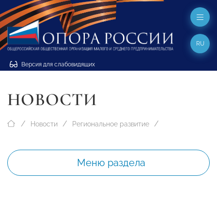
RU
Версия для слабовидящих
НОВОСТИ
Новости
Региональное развитие
Меню раздела