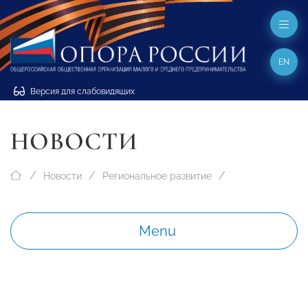
EN
Версия для слабовидящих
НОВОСТИ
Новости
Региональное развитие
Menu