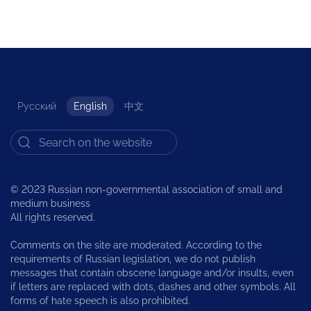
Русский
English
中文
© 2023 Russian non-governmental association of small and
medium business
All rights reserved.
Comments on the site are moderated. According to the
requirements of Russian legislation, we do not publish
messages that contain obscene language and/or insults, even
if letters are replaced with dots, dashes and other symbols. All
forms of hate speech is also prohibited.