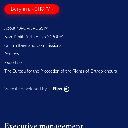
Вступи в «ОПОРУ»
About “OPORA RUSSIA”
Non-Profit Partnership “OPORA”
Committees and Commissions
Regions
Expertise
The Bureau for the Protection of the Rights of Entrepreneurs
Website developed by —
Flips
Executive management