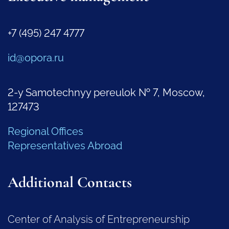
+7 (495) 247 4777
id@opora.ru
2-y Samotechnyy pereulok № 7, Moscow,
127473
Regional Offices
Representatives Abroad
Additional Contacts
Center of Analysis of Entrepreneurship