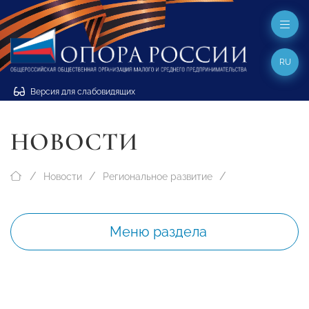
RU
Версия для слабовидящих
НОВОСТИ
Новости
Региональное развитие
Меню раздела