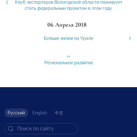
Клуб экспортеров Вологодской области планирует
стать федеральным проектом в этом году.
06 Апреля 2018
Больше жизни на Урале
Региональное развитие
Русский
English
中文