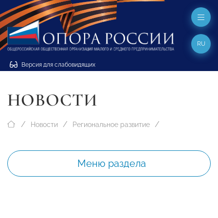
RU
Версия для слабовидящих
НОВОСТИ
Новости
Региональное развитие
Меню раздела