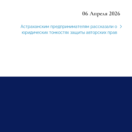
06 Апреля 2026
Астраханским предпринимателям рассказали о
юридических тонкостях защиты авторских прав