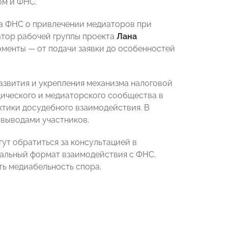
ом и ФНС.
та ФНС о привлечении медиаторов при
атор рабочей группы проекта
Лана
менты — от подачи заявки до особенностей
азвития и укрепления механизма налоговой
ического и медиаторского сообщества в
тики досудебного взаимодействия. В
выводами участников.
т обратиться за консультацией в
мальный формат взаимодействия с ФНС,
ть медиабельность спора.