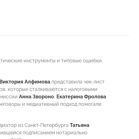
ктические инструменты и типовые ошибки,
Виктория Алфимова
представила чек-лист
ов, которые сталкиваются с налоговыми
Комиссии
Анна Звороно
,
Екатерина Фролова
реговоры и медиативный подход помогали
едиатор из Санкт-Петербурга
Татьяна
ршившейся подписанием нотариально