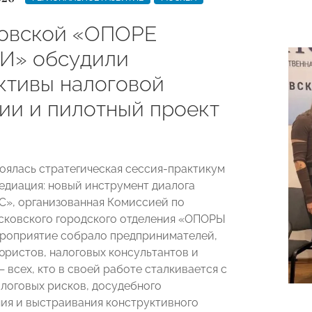
овской «ОПОРЕ
И» обсудили
ктивы налоговой
ии и пилотный проект
тоялась стратегическая сессия-практикум
едиация: новый инструмент диалога
С», организованная Комиссией по
ковского городского отделения «ОПОРЫ
роприятие собрало предпринимателей,
юристов, налоговых консультантов и
 всех, кто в своей работе сталкивается с
логовых рисков, досудебного
ия и выстраивания конструктивного