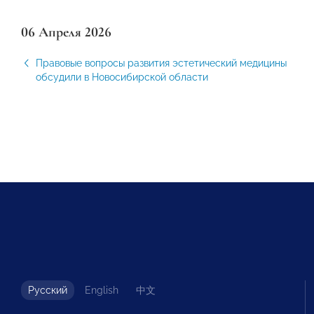
06 Апреля 2026
Правовые вопросы развития эстетический медицины
обсудили в Новосибирской области
Русский
English
中文