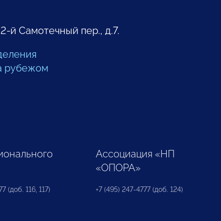
 2-й Самотечный пер., д.7.
деления
а рубежом
ионального
Ассоциация «НП
«ОПОРА»
7 (доб. 116, 117)
+7 (495) 247-4777 (доб. 124)