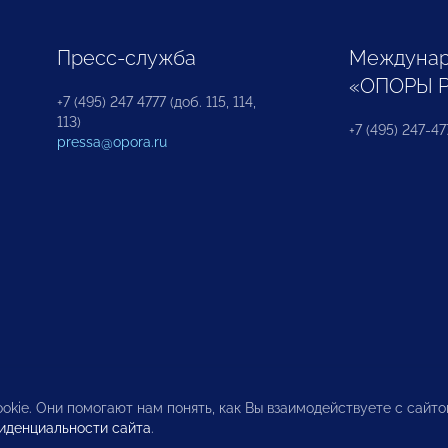
Пресс-служба
Междунар
«ОПОРЫ 
+7 (495) 247 4777 (доб. 115, 114,
113)
+7 (495) 247-47
pressa@opora.ru
okie. Они помогают нам понять, как Вы взаимодействуете с сайт
иденциальности сайта
.