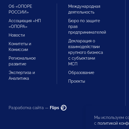
Об «ОПОРЕ
Международная
РОССИИ»
деятельность
Ассоциация «НП
Бюро по защите
«ОПОРА»
прав
предпринимателей
Новости
Декларация о
Комитеты и
взаимодействии
Комиссии
крупного бизнеса
Региональное
с субъектами
развитие
МСП
Экспертиза и
Образование
Аналитика
Проекты
Разработка сайта —
Flips
Мы используем co
с
политикой конф