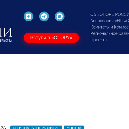
Об «ОПОРЕ РОСС
Ассоциация «НП «
Комитеты и Комисс
Региональное разв
Вступи в «ОПОРУ»
Проекты
026
РЕГИОНАЛЬНОЕ РАЗВИТИЕ
МОСКВА