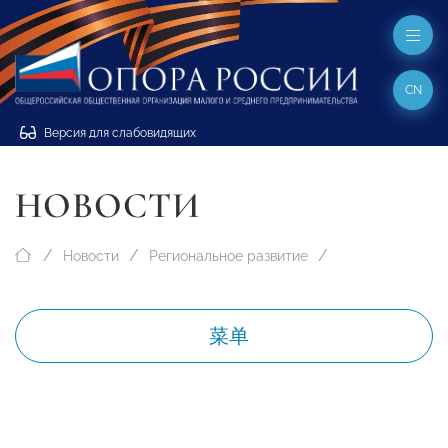
CN
Версия для слабовидящих
НОВОСТИ
Новости
Региональное развитие
菜单