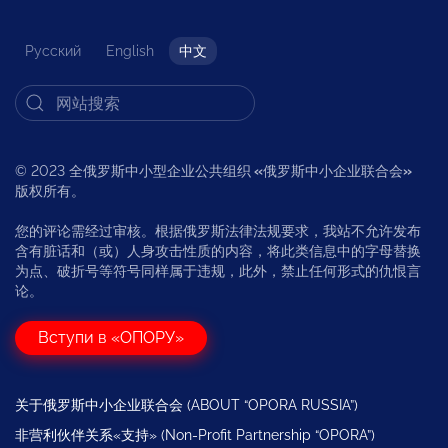
Русский
English
中文
© 2023 全俄罗斯中小型企业公共组织
«
俄罗斯中小企业联合会
»
版权所有。
您的评论需经过审核。根据俄罗斯法律法规要求，我站不允许发布
含有脏话和（或）人身攻击性质的内容，将此类信息中的字母替换
为点、破折号等符号同样属于违规，此外，禁止任何形式的仇恨言
论。
Вступи в «ОПОРУ»
关于俄罗斯中小企业联合会 (ABOUT “OPORA RUSSIA”)
非营利伙伴关系«支持» (Non-Profit Partnership “OPORA”)