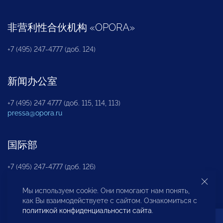
非营利性合伙机构
«
OPORA
»
+7 (495) 247-4777 (доб. 124)
新闻办公室
+7 (495) 247 4777 (доб. 115, 114, 113)
pressa@opora.ru
国际部
+7 (495) 247-4777 (доб. 126)
Мы используем cookie. Они помогают нам понять,
商投权益保护部
как Вы взаимодействуете с сайтом. Ознакомиться с
политикой конфиденциальности сайта
.
+7 (495) 247-4777 (доб. 112)