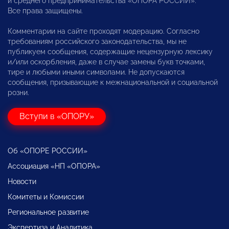
и среднего предпринимательства «ОПОРА РОССИИ».
Все права защищены.
Комментарии на сайте проходят модерацию. Согласно
требованиям российского законодательства, мы не
публикуем сообщения, содержащие нецензурную лексику
и/или оскорбления, даже в случае замены букв точками,
тире и любыми иными символами. Не допускаются
сообщения, призывающие к межнациональной и социальной
розни.
Вступи в «ОПОРУ»
Об «ОПОРЕ РОССИИ»
Ассоциация «НП «ОПОРА»
Новости
Комитеты и Комиссии
Региональное развитие
Экспертиза и Аналитика