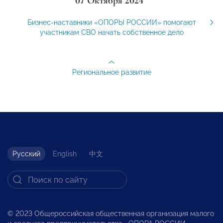
07 Октября 2024
Бизнес-наставники «ОПОРЫ РОССИИ» помогают
участникам СВО начать собственное дело
Региональное развитие
Русский
English
中文
© 2023 Общероссийская общественная организация малого