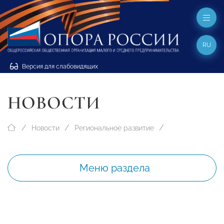
RU
Версия для слабовидящих
НОВОСТИ
Новости
Региональное развитие
Меню раздела