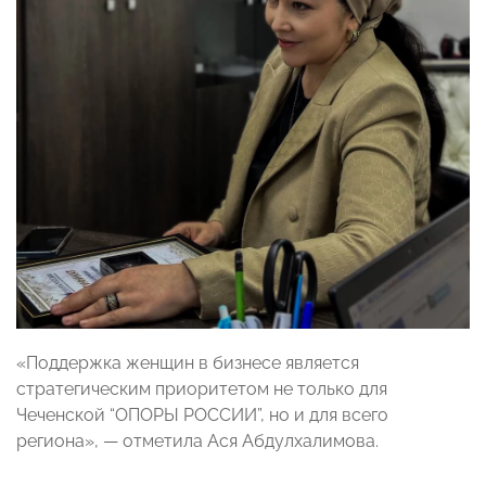
«Поддержка женщин в бизнесе является
стратегическим приоритетом не только для
Чеченской “ОПОРЫ РОССИИ”, но и для всего
региона», — отметила Ася Абдулхалимова.