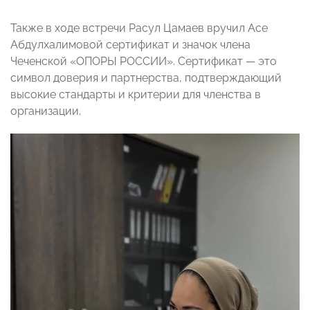
Также в ходе встречи Расул Цамаев вручил Асе
Абдулхалимовой сертификат и значок члена
Чеченской «ОПОРЫ РОССИИ». Сертификат — это
символ доверия и партнерства, подтверждающий
высокие стандарты и критерии для членства в
организации.