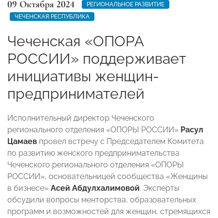
09 Октября 2024
РЕГИОНАЛЬНОЕ РАЗВИТИЕ
ЧЕЧЕНСКАЯ РЕСПУБЛИКА
Чеченская «ОПОРА
РОССИИ» поддерживает
инициативы женщин-
предпринимателей
Исполнительный директор Чеченского
регионального отделения «ОПОРЫ РОССИИ»
Расул
Цамаев
провел встречу с Председателем Комитета
по развитию женского предпринимательства
Чеченского регионального отделения «ОПОРЫ
РОССИИ», основательницей сообщества «Женщины
в бизнесе»
Асей Абдулхалимовой
. Эксперты
обсудили вопросы менторства, образовательных
программ и возможностей для женщин, стремящихся