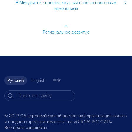
В Мичуринске прошел круглый стол по налоговым
изменениям
Региональное развитие
Русский
English
中文
© 2023 Общероссийская общественная организация малого
и среднего предпринимательства «ОПОРА РОССИИ».
Все права защищены.