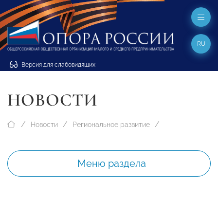
RU
Версия для слабовидящих
НОВОСТИ
Новости
Региональное развитие
Меню раздела