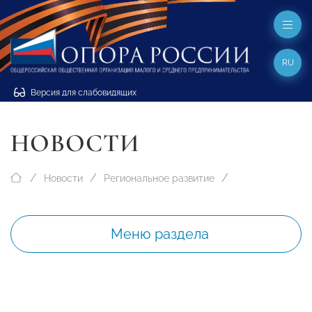
RU
Версия для слабовидящих
НОВОСТИ
Новости
Региональное развитие
Меню раздела