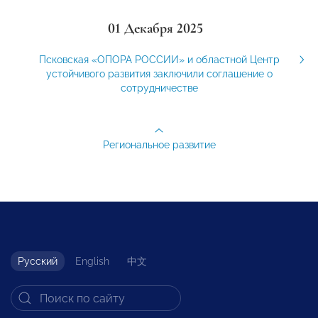
01 Декабря 2025
Псковская «ОПОРА РОССИИ» и областной Центр
устойчивого развития заключили соглашение о
сотрудничестве
Региональное развитие
Русский
English
中文