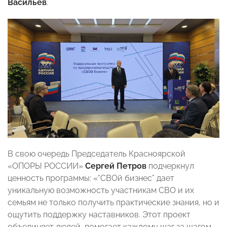
Васильев
.
В свою очередь Председатель Красноярской
«ОПОРЫ РОССИИ»
Сергей Петров
подчеркнул
ценность программы: «“СВОй бизнес” дает
уникальную возможность участникам СВО и их
семьям не только получить практические знания, но и
ощутить поддержку наставников. Этот проект
объединяет людей, помогает каждому шаг за шагом