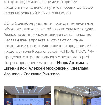
которые поделились своими историями
предпринимательского пути: от первых шагов до
сложных решений и личных выводов.
С 1 по 5 декабря участники пройдут интенсивное
обучение, включающее образовательные модули,
бизнес-визиты, консультации и наставничество.
Наставниками проекта выступают опытные
предприниматели и руководители предприятий —
представители Красноярской «ОПОРЫ РОССИИ» —
Председатель регионального отделения Сергей
Петров, предприниматели —
Игорь Артемьев
,
Евгений Кох
,
Алексей Московских
,
Светлана
Иванова
и
Светлана Рыжкова
.