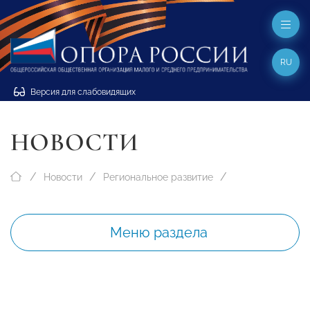
RU
Версия для слабовидящих
НОВОСТИ
Новости
Региональное развитие
Меню раздела