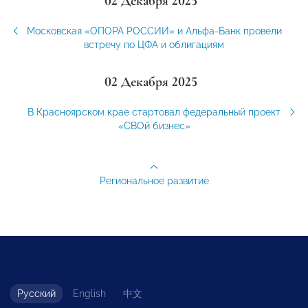
02 Декабря 2025
Московская «ОПОРА РОССИИ» и Альфа-Банк провели
встречу по ЦФА и облигациям
02 Декабря 2025
В Красноярском крае стартовал федеральный проект
«СВОй бизнес»
Региональное развитие
Русский
English
中文