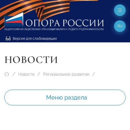
RU
Версия для слабовидящих
НОВОСТИ
Новости
Региональное развитие
Меню раздела