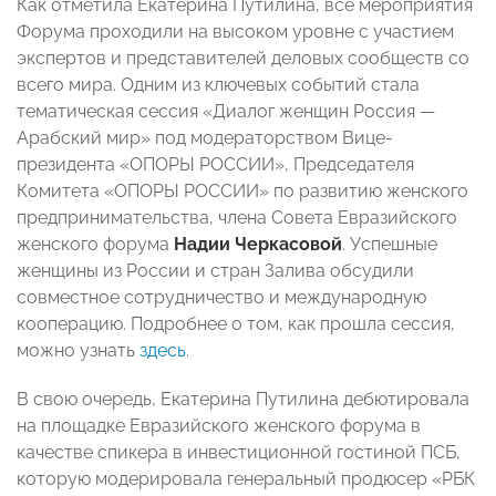
Как отметила Екатерина Путилина, все мероприятия
Форума проходили на высоком уровне с участием
экспертов и представителей деловых сообществ со
всего мира. Одним из ключевых событий стала
тематическая сессия «Диалог женщин Россия —
Арабский мир» под модераторством Вице-
президента «ОПОРЫ РОССИИ», Председателя
Комитета «ОПОРЫ РОССИИ» по развитию женского
предпринимательства, члена Совета Евразийского
женского форума
Надии Черкасовой
. Успешные
женщины из России и стран Залива обсудили
совместное сотрудничество и международную
кооперацию. Подробнее о том, как прошла сессия,
можно узнать
здесь
.
В свою очередь, Екатерина Путилина дебютировала
на площадке Евразийского женского форума в
качестве спикера в инвестиционной гостиной ПСБ,
которую модерировала генеральный продюсер «РБК