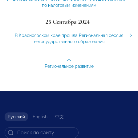
по налоговым изменениям
25 Сентября 2024
В Красноярском крае прошла Региональная сессия
негосударственного образования
Региональное развитие
Русский
English
中文