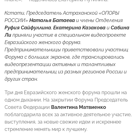
Кстати, Председатель Астраханской «ОПОРЫ
РОССИИ»
Наталья Батаева
и члены
Отделения
Руфия Сайфуллина
,
Екатерина Казакова
и
Сабина
Ли
приняли участие в
специальном видеопроекте
Евразийского женского форума.
Предпринимательницы приветствовали участниц
Форума с больших экранов, где транслировались
видеопрезентации активных и талантливых
предпринимательниц из разных регионов России и
других стран.
Три дня Евразийского женского форума прошли на
одном дыхании. На закрытии Форума Председатель
Совета Федерации
Валентина Матвиенко
поблагодарила всех за активное деятельное участие,
выступления, за новые свежие идеи и искреннее
стремление менять мир к лучшему.