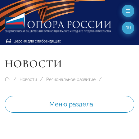
RU
Версия для слабовидящих
НОВОСТИ
Новости
Региональное развитие
Меню раздела