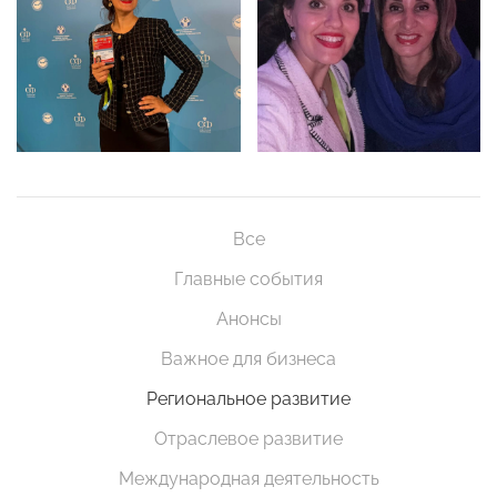
Все
Главные события
Анонсы
Важное для бизнеса
Региональное развитие
Отраслевое развитие
Международная деятельность