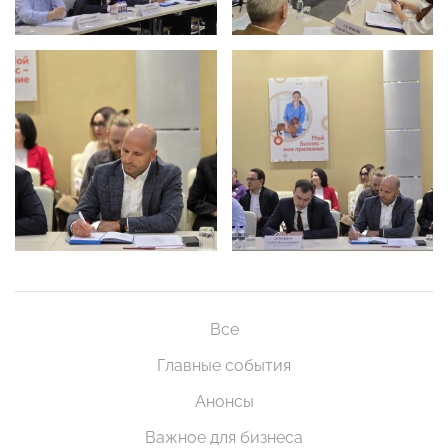
Все
Главные события
Анонсы
Важное для бизнеса