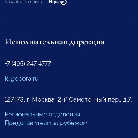
Разработка сайта —
Flips
Исполнительная дирекция
+7 (495) 247 4777
id@opora.ru
127473, г. Москва, 2-й Самотечный пер., д.7.
Региональные отделения
Представители за рубежом