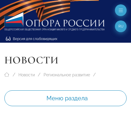
RU
Версия для слабовидящих
НОВОСТИ
Новости
Региональное развитие
Меню раздела