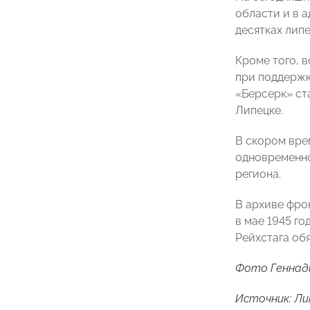
области и в 
десятках лип
Кроме того, 
при поддержк
«Берсерк» ст
Липецке.
В скором вре
одновременно
региона.
В архиве фро
в мае 1945 г
Рейхстага об
Фото Геннад
Источник:
Ли