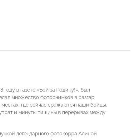
году в газете «Бой за Родину!», был
делал множество фотоснимков в разгар
местах, где сейчас сражаются наши бойцы.
 утрат и минуты тишины в перерывах между
внучкой легендарного фотокорра Алиной