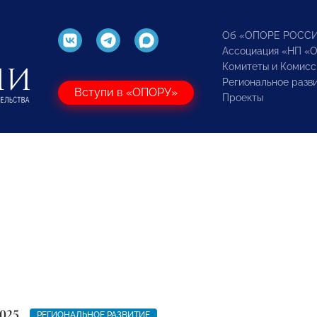
Об «ОПОРЕ РОСС
Ассоциация «НП «
Комитеты и Комисс
Региональное разв
Вступи в «ОПОРУ»
Проекты
025
РЕГИОНАЛЬНОЕ РАЗВИТИЕ