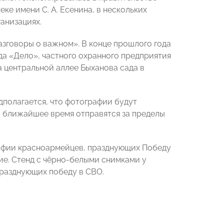
е имени С. А. Есенина, в нескольких
анизациях.
азговоры о важном». В конце прошлого года
а «Дело», частного охранного предприятия
 центральной аллее Быханова сада в
дполагается, что фотографии будут
в ближайшее время отправятся за пределы
афии красноармейцев, празднующих Победу
ие. Стенд с чёрно-белыми снимками у
празднующих победу в СВО.