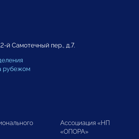
 2-й Самотечный пер., д.7.
деления
а рубежом
ионального
Ассоциация «НП
«ОПОРА»