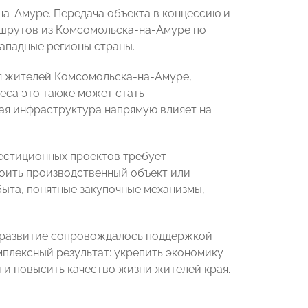
а-Амуре. Передача объекта в концессию и
аршрутов из Комсомольска-на-Амуре по
западные регионы страны.
я жителей Комсомольска-на-Амуре,
еса это также может стать
ая инфраструктура напрямую влияет на
естиционных проектов требует
оить производственный объект или
ыта, понятные закупочные механизмы,
е развитие сопровождалось поддержкой
омплексный результат: укрепить экономику
 и повысить качество жизни жителей края.