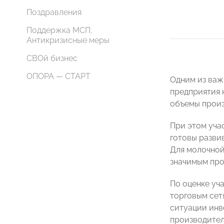
Поздравления
Поддержка МСП.
Антикризисные меры
СВОй бизнес
ОПОРА — СТАРТ
Одним из важ
предприятия н
объемы произ
При этом уча
готовы разви
Для молочной
значимым про
По оценке уч
торговым сет
ситуации инв
производител