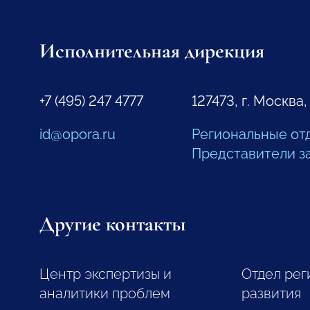
Исполнительная дирекция
+7 (495) 247 4777
127473, г. Москва,
id@opora.ru
Региональные от
Представители з
Другие контакты
Центр экспертизы и
Отдел рег
аналитики проблем
развития