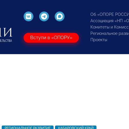
Об «ОПОРЕ РОСС
Ассоциация «НП «
Комитеты и Комисс
Региональное разв
Вступи в «ОПОРУ»
Проекты
РЕГИОНАЛЬНОЕ РАЗВИТИЕ
ХАБАРОВСКИЙ КРАЙ