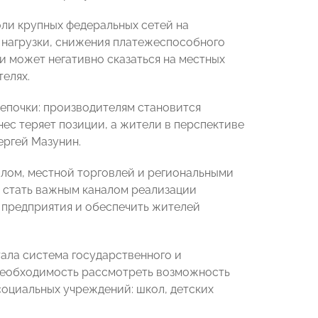
ли крупных федеральных сетей на
й нагрузки, снижения платежеспособного
и может негативно сказаться на местных
елях.
цепочки: производителям становится
ес теряет позиции, а жители в перспективе
ергей Мазунин.
лом, местной торговлей и региональными
т стать важным каналом реализации
 предприятия и обеспечить жителей
ала система государственного и
 необходимость рассмотреть возможность
социальных учреждений: школ, детских