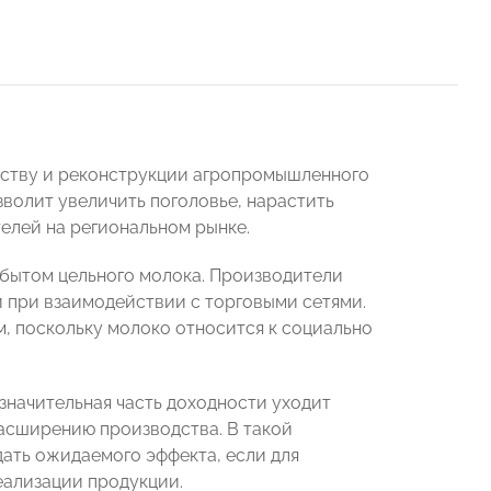
ьству и реконструкции агропромышленного
зволит увеличить поголовье, нарастить
елей на региональном рынке.
сбытом цельного молока. Производители
и при взаимодействии с торговыми сетями.
, поскольку молоко относится к социально
значительная часть доходности уходит
асширению производства. В такой
дать ожидаемого эффекта, если для
еализации продукции.