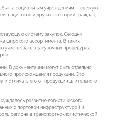
 сбыт, а социальным учреждениям — свежую
ей, пациентов и других категорий граждан,
йствующую систему закупок. Сегодня
ка широкого ассортимента. В таких
ю участвовать в закупочных процедурах,
ров.
ний. В документации могут быть отдельно
льного происхождения продукции. Это
а и отличать его от продукции длительного
суждалось развитие логистического
язанных с портовой инфраструктурой и
роль региона в транспортно-логистической