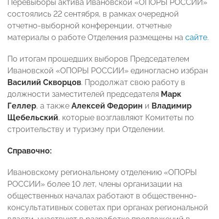
Перевыборы актива Ивановской «ОПОРЫ РОССИИ»
состоялись 22 сентября, в рамках очередной
отчетно-выборной конференции, отчетные
материалы о работе Отделения размещены на
сайте
.
По итогам прошедших выборов Председателем
Ивановской «ОПОРЫ РОССИИ» единогласно избран
Василий Скворцов
. Продолжат свою работу в
должности заместителей председателя
Марк
Геллер
, а также
Алексей Федорин
и
Владимир
Щебельский
, которые возглавляют Комитеты по
строительству и туризму при Отделении.
Справочно:
Ивановскому региональному отделению «ОПОРЫ
РОССИИ» более 10 лет, члены организации на
общественных началах работают в общественно-
консультативных советах при органах региональной