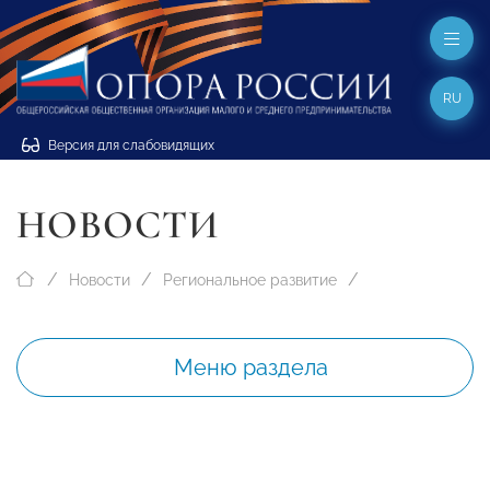
RU
Версия для слабовидящих
НОВОСТИ
Новости
Региональное развитие
Меню раздела